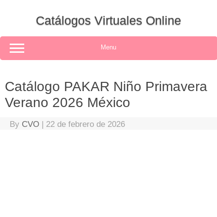
Skip
to
Catálogos Virtuales Online
content
Menu
Catálogo PAKAR Niño Primavera
Verano 2026 México
By
CVO
|
22 de febrero de 2026