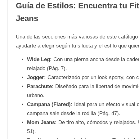
Guía de Estilos: Encuentra tu F
Jeans
Una de las secciones más valiosas de este catálogo
ayudarte a elegir según tu silueta y el estilo que quie
Wide Leg:
Con una pierna ancha desde la cadera
relajado (Pág. 7).
Jogger:
Caracterizado por un look sporty, con ci
Parachute:
Diseñado para la libertad de movimie
urbano.
Campana (Flared):
Ideal para un efecto visual 
campana sale desde la rodilla (Pág. 47).
Mom Jeans:
De tiro alto, cómodos y relajados. U
51).