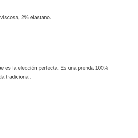
viscosa, 2% elastano.
ne
es la elección perfecta. Es una prenda 100%
da tradicional.