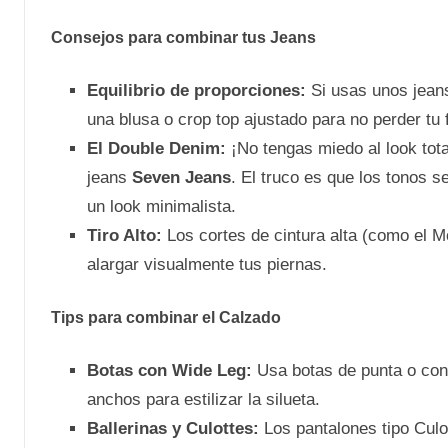
Consejos para combinar tus Jeans
Equilibrio de proporciones:
Si usas unos jea
una blusa o crop top ajustado para no perder tu f
El Double Denim:
¡No tengas miedo al look tot
jeans
Seven Jeans
. El truco es que los tonos 
un look minimalista.
Tiro Alto:
Los cortes de cintura alta (como el M
alargar visualmente tus piernas.
Tips para combinar el Calzado
Botas con Wide Leg:
Usa botas de punta o con
anchos para estilizar la silueta.
Ballerinas y Culottes:
Los pantalones tipo Culot