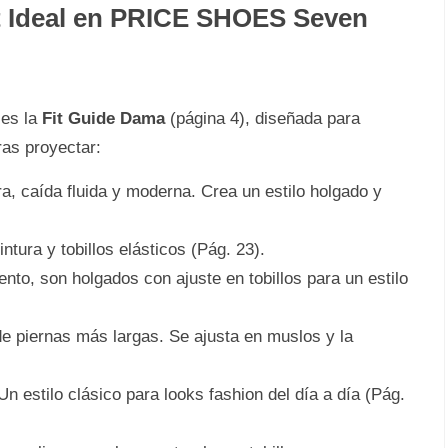
it Ideal en PRICE SHOES Seven
 es la
Fit Guide Dama
(página 4), diseñada para
ras proyectar:
, caída fluida y moderna. Crea un estilo holgado y
ntura y tobillos elásticos (Pág. 23).
nto, son holgados con ajuste en tobillos para un estilo
de piernas más largas. Se ajusta en muslos y la
n estilo clásico para looks fashion del día a día (Pág.