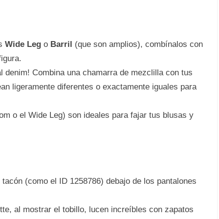
ns
Wide Leg
o
Barril
(que son amplios), combínalos con
igura.
al denim! Combina una chamarra de mezclilla con tus
sean ligeramente diferentes o exactamente iguales para
om o el Wide Leg) son ideales para fajar tus blusas y
 tacón (como el ID 1258786) debajo de los pantalones
te, al mostrar el tobillo, lucen increíbles con zapatos