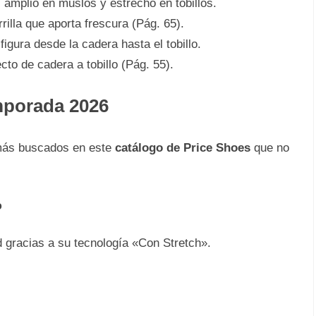
 amplio en muslos y estrecho en tobillos.
illa que aporta frescura (Pág. 65).
igura desde la cadera hasta el tobillo.
cto de cadera a tobillo (Pág. 55).
mporada 2026
 más buscados en este
catálogo de Price Shoes
que no
o
 gracias a su tecnología «Con Stretch».