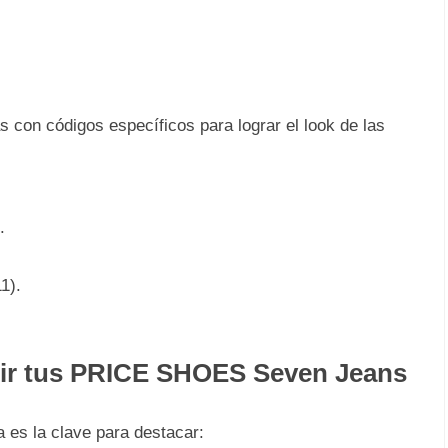
 con códigos específicos para lograr el look de las
.
1).
cir tus PRICE SHOES Seven Jeans
a es la clave para destacar: