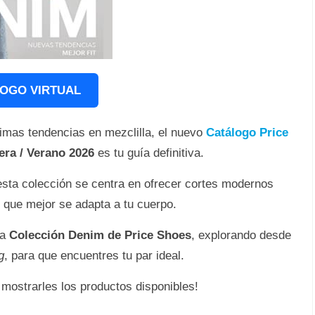
OGO VIRTUAL
timas tendencias en mezclilla, el nuevo
Catálogo Price
era / Verano 2026
es tu guía definitiva.
esta colección se centra en ofrecer cortes modernos
t) que mejor se adapta a tu cuerpo.
la
Colección Denim de Price Shoes
, explorando desde
g
, para que encuentres tu par ideal.
 mostrarles los productos disponibles!