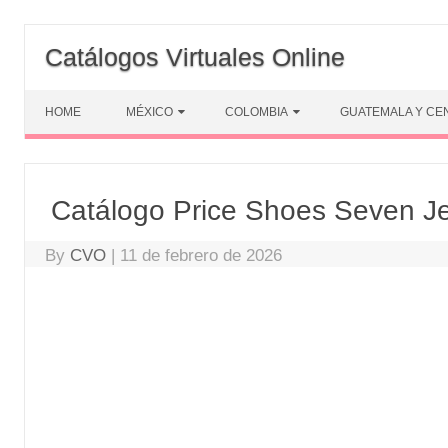
Skip
to
Catálogos Virtuales Online
content
HOME
MÉXICO
COLOMBIA
GUATEMALA Y CE
Catálogo Price Shoes Seven J
By
CVO
|
11 de febrero de 2026