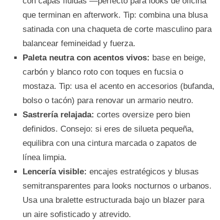
con capas fluidas —perfecto para looks de oficina
que terminan en afterwork. Tip: combina una blusa
satinada con una chaqueta de corte masculino para
balancear femineidad y fuerza.
Paleta neutra con acentos vivos:
base en beige,
carbón y blanco roto con toques en fucsia o
mostaza. Tip: usa el acento en accesorios (bufanda,
bolso o tacón) para renovar un armario neutro.
Sastrería relajada:
cortes oversize pero bien
definidos. Consejo: si eres de silueta pequeña,
equilibra con una cintura marcada o zapatos de
línea limpia.
Lencería visible:
encajes estratégicos y blusas
semitransparentes para looks nocturnos o urbanos.
Usa una bralette estructurada bajo un blazer para
un aire sofisticado y atrevido.