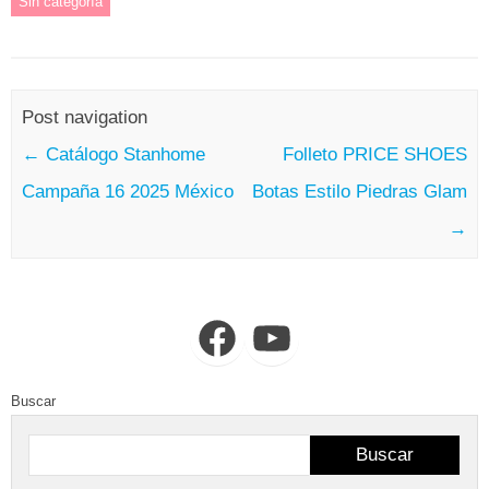
Sin categoría
Post navigation
←
Catálogo Stanhome
Folleto PRICE SHOES
Campaña 16 2025 México
Botas Estilo Piedras Glam
→
Facebook
YouTube
Buscar
Buscar