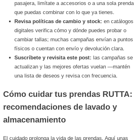
pasajera, limítate a accesorios o a una sola prenda
que puedas combinar con lo que ya tienes.
Revisa políticas de cambio y stock:
en catálogos
digitales verifica cómo y dónde puedes probar o
cambiar tallas; muchas campañas envían a puntos
físicos o cuentan con envío y devolución clara.
Suscríbete y revisita este post:
las campañas se
actualizan y las mejores ofertas vuelan —mantén
una lista de deseos y revisa con frecuencia.
Cómo cuidar tus prendas RUTTA:
recomendaciones de lavado y
almacenamiento
El cuidado prolonga la vida de las prendas. Aquí unas