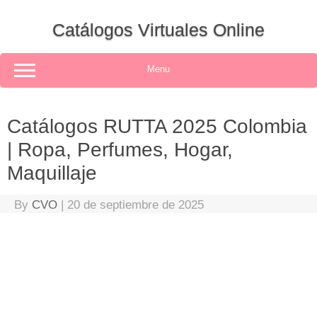
Skip
to
Catálogos Virtuales Online
content
Menu
Catálogos RUTTA 2025 Colombia
| Ropa, Perfumes, Hogar,
Maquillaje
By
CVO
|
20 de septiembre de 2025