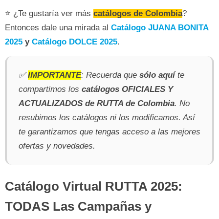
⭐ ¿Te gustaría ver más
catálogos de Colombia
?
Entonces dale una mirada al
Catálogo JUANA BONITA
2025
y
Catálogo DOLCE 2025
.
✅
IMPORTANTE
: Recuerda que
sólo aquí
te
compartimos los
catálogos OFICIALES Y
ACTUALIZADOS de RUTTA de Colombia
. No
resubimos los catálogos ni los modificamos. Así
te garantizamos que tengas acceso a las mejores
ofertas y novedades.
Catálogo Virtual RUTTA 2025:
TODAS Las Campañas y