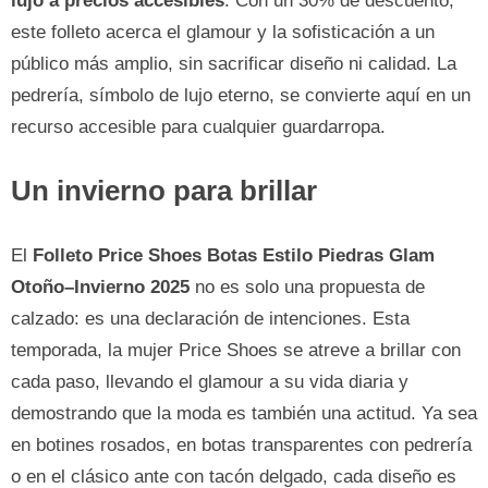
lujo a precios accesibles
. Con un 30% de descuento,
este folleto acerca el glamour y la sofisticación a un
público más amplio, sin sacrificar diseño ni calidad. La
pedrería, símbolo de lujo eterno, se convierte aquí en un
recurso accesible para cualquier guardarropa.
Un invierno para brillar
El
Folleto Price Shoes Botas Estilo Piedras Glam
Otoño–Invierno 2025
no es solo una propuesta de
calzado: es una declaración de intenciones. Esta
temporada, la mujer Price Shoes se atreve a brillar con
cada paso, llevando el glamour a su vida diaria y
demostrando que la moda es también una actitud. Ya sea
en botines rosados, en botas transparentes con pedrería
o en el clásico ante con tacón delgado, cada diseño es