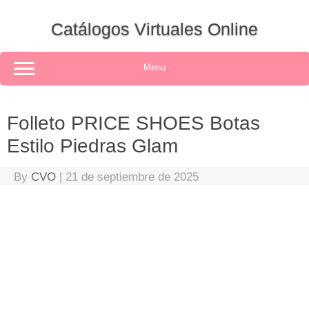
Skip
to
Catálogos Virtuales Online
content
Menu
Folleto PRICE SHOES Botas
Estilo Piedras Glam
By
CVO
|
21 de septiembre de 2025