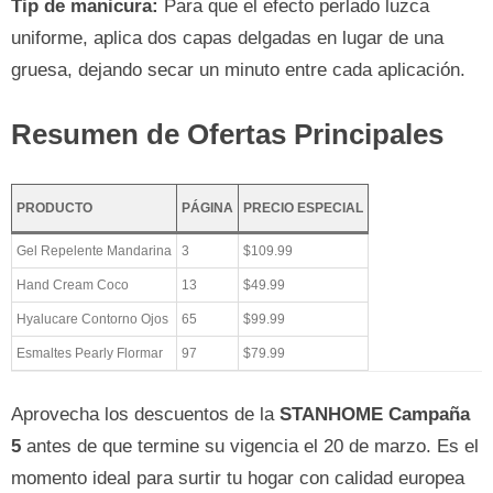
Tip de manicura:
Para que el efecto perlado luzca
uniforme, aplica dos capas delgadas en lugar de una
gruesa, dejando secar un minuto entre cada aplicación.
Resumen de Ofertas Principales
PRODUCTO
PÁGINA
PRECIO ESPECIAL
Gel Repelente Mandarina
3
$109.99
Hand Cream Coco
13
$49.99
Hyalucare Contorno Ojos
65
$99.99
Esmaltes Pearly Flormar
97
$79.99
Aprovecha los descuentos de la
STANHOME Campaña
5
antes de que termine su vigencia el 20 de marzo. Es el
momento ideal para surtir tu hogar con calidad europea