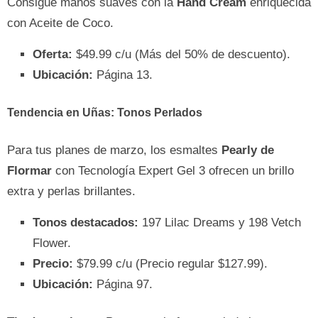
Consigue manos suaves con la
Hand Cream
enriquecida
con Aceite de Coco.
Oferta:
$49.99 c/u (Más del 50% de descuento).
Ubicación:
Página 13.
Tendencia en Uñas: Tonos Perlados
Para tus planes de marzo, los esmaltes
Pearly de
Flormar
con Tecnología Expert Gel 3 ofrecen un brillo
extra y perlas brillantes.
Tonos destacados:
197 Lilac Dreams y 198 Vetch
Flower.
Precio:
$79.99 c/u (Precio regular $127.99).
Ubicación:
Página 97.