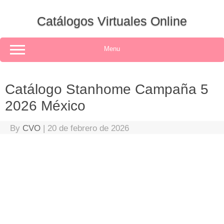
Skip
to
Catálogos Virtuales Online
content
Menu
Catálogo Stanhome Campaña 5
2026 México
By
CVO
|
20 de febrero de 2026