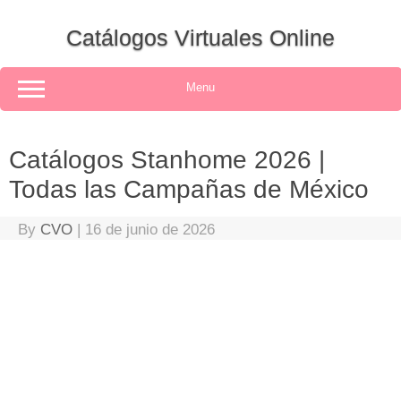
Skip
to
Catálogos Virtuales Online
content
Menu
Catálogos Stanhome 2026 |
Todas las Campañas de México
By
CVO
|
16 de junio de 2026