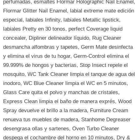
perfumadas, esmaltes Flormar Holographic Nail Enamel,
Flormar Glitter Nail Enamel, labial extreme mate edición
especial, labiales Infinity, labiales Metallic lipstick,
labiales Pretty en 30 tonos, perfect Coverage liquid
concealer, Dipliner delineador líquido, Rug Cleaner
desmancha alfombras y tapetes, Germ Mate desinfecta
y elimina el virus de tu hogar, Germ-Control elimina el
99.999% de hongos y bacterias, Stop Insect repele el
mosquito, WC Tank Cleaner limpia el tanque de agua del
inodoro, WC Blue Cleaner limpia el WC en 5 minutos,
Glass Care quita el polvo y manchas de cristales,
Express Clean limpia el baño de manera exprés, Wood
Spray devuelve el brillo a la madera, Furniture Cream
renueva tus muebles de madera, Stanhome Degreaser
desengrasa ollas y sartenes, Oven Turbo Cleaner
despega el cochambre del horno en 10 minutos, Dry &