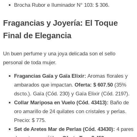
Brocha Rubor e Iluminador N° 103: $ 306.
Fragancias y Joyería: El Toque
Final de Elegancia
Un buen perfume y una joya delicada son el sello
personal de toda mujer.
Fragancias Gaïa y Gaïa Elixir:
Aromas florales y
ambarados que impactan.
Oferta: $ 607.50
(35%
dscto.). Gaïa (Cód. 230) y Gaïa Elixir (Cód. 2197).
Collar Mariposa en Vuelo (Cód. 43413):
Baño de
oro amarillo de 24 quilates con cristales y perlas.
Precio: $ 775.
Set de Aretes Mar de Perlas (Cód. 43430):
4 pares