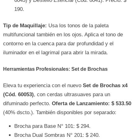
6043) y
Destello Esencial
(Cód. 6041). Precio: $
190.
Tip de Maquillaje:
Usa los tonos de la paleta
multifuncional también en los ojos. Aplica el tono de
contorno en la cuenca para dar profundidad y el
iluminador en el lagrimal para abrir la mirada.
Herramientas Profesionales: Set de Brochas
Eleva tu experiencia con el nuevo
Set de Brochas x4
(Cód. 60053)
, con cerdas ultrasuaves para un
difuminado perfecto.
Oferta de Lanzamiento: $ 533.50
(40% dscto.). También disponibles por separado:
Brocha para Base N° 101: $ 294.
Brocha Dual Sombras N° 201: $ 240.