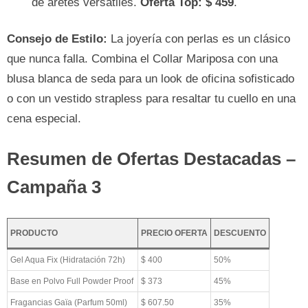
de aretes versátiles.
Oferta Top: $ 459
.
Consejo de Estilo:
La joyería con perlas es un clásico
que nunca falla. Combina el Collar Mariposa con una
blusa blanca de seda para un look de oficina sofisticado
o con un vestido strapless para resaltar tu cuello en una
cena especial.
Resumen de Ofertas Destacadas –
Campaña 3
PRODUCTO
PRECIO OFERTA
DESCUENTO
Gel Aqua Fix (Hidratación 72h)
$ 400
50%
Base en Polvo Full Powder Proof
$ 373
45%
Fragancias Gaïa (Parfum 50ml)
$ 607.50
35%