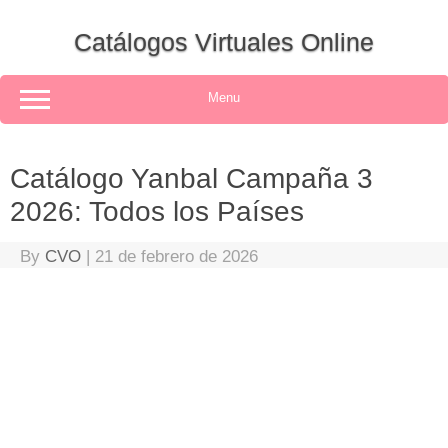
Skip
to
Catálogos Virtuales Online
content
Menu
Catálogo Yanbal Campaña 3
2026: Todos los Países
By
CVO
|
21 de febrero de 2026