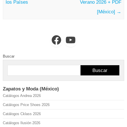
los Países
Verano 2026 + PDF
[México]
→
Facebook
YouTube
Buscar
Buscar
Zapatos y Moda (México)
Catálogos Andrea 2026
Catálogos Price Shoes 2026
Catálogos Cklass 2026
Catálogos Ilusión 2026