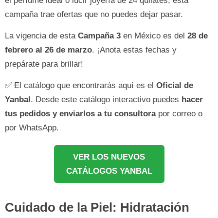
el perfume ideal o lucir joyería de 24 quilates, esta
campaña trae ofertas que no puedes dejar pasar.
La vigencia de esta
Campaña 3
en México es del
28 de
febrero al 26 de marzo
. ¡Anota estas fechas y
prepárate para brillar!
✅ El catálogo que encontrarás aquí es el
Oficial de
Yanbal
. Desde este catálogo interactivo puedes
hacer
tus pedidos y enviarlos a tu consultora
por correo o
por WhatsApp.
VER LOS NUEVOS
CATÁLOGOS YANBAL
Cuidado de la Piel: Hidratación