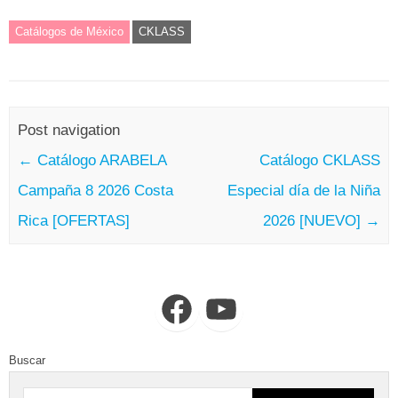
Catálogos de México
CKLASS
Post navigation
←
Catálogo ARABELA
Catálogo CKLASS
Campaña 8 2026 Costa
Especial día de la Niña
Rica [OFERTAS]
2026 [NUEVO]
→
Facebook
YouTube
Buscar