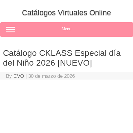
Skip
to
Catálogos Virtuales Online
content
Menu
Catálogo CKLASS Especial día
del Niño 2026 [NUEVO]
By
CVO
|
30 de marzo de 2026