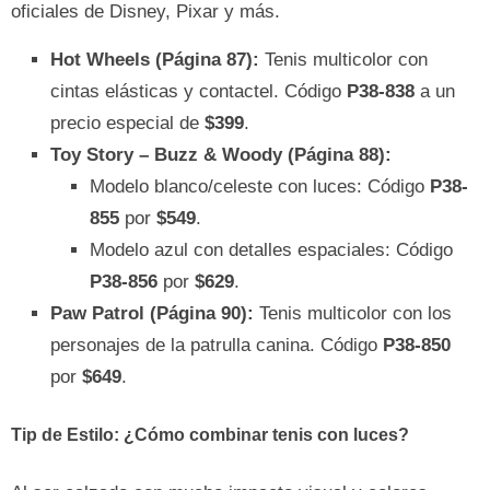
oficiales de Disney, Pixar y más.
Hot Wheels (Página 87):
Tenis multicolor con
cintas elásticas y contactel. Código
P38-838
a un
precio especial de
$399
.
Toy Story – Buzz & Woody (Página 88):
Modelo blanco/celeste con luces: Código
P38-
855
por
$549
.
Modelo azul con detalles espaciales: Código
P38-856
por
$629
.
Paw Patrol (Página 90):
Tenis multicolor con los
personajes de la patrulla canina. Código
P38-850
por
$649
.
Tip de Estilo: ¿Cómo combinar tenis con luces?