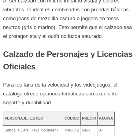
Al ser calzado con mucho impacto visual y colores
vibrantes, lo ideal es combinarlos con prendas básicas
como jeans de mezclilla oscura o joggers en tonos
neutros (gris o marino). Esto permite que el calzado sea
el protagonista y el outfit no luzca saturado.
Calzado de Personajes y Licencias
Oficiales
Para los fans de la velocidad y los videojuegos, el
catálogo ofrece opciones temáticas con excelente
soporte y durabilidad.
PERSONAJE / ESTILO
CÓDIGO
PRECIO
PÁGINA
Sandalia Cars (Rayo McQueen)
P38-842
$499
87