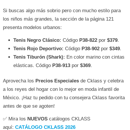
Si buscas algo más sobrio pero con mucho estilo para
los niños más grandes, la sección de la página 121
presenta modelos urbanos:
Tenis Negro Clásico:
Código
P38-822
por
$379
.
Tenis Rojo Deportivo:
Código
P38-902
por
$349
.
Tenis Tiburón (Shark):
En color marino con cintas
elásticas. Código
P38-913
por
$369
.
Aprovecha los
Precios Especiales
de Cklass y celebra
a los reyes del hogar con lo mejor en moda infantil de
México. ¡Haz tu pedido con tu consejera Cklass favorita
antes de que se agoten!
✅ Mira los
NUEVOS
catálogos CKLASS
aquí:
CATÁLOGO CKLASS 2026