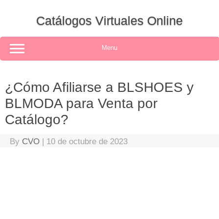
Skip
to
Catálogos Virtuales Online
content
Menu
¿Cómo Afiliarse a BLSHOES y
BLMODA para Venta por
Catálogo?
By
CVO
|
10 de octubre de 2023