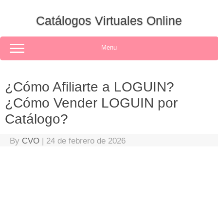
Skip
to
Catálogos Virtuales Online
content
Menu
¿Cómo Afiliarte a LOGUIN?
¿Cómo Vender LOGUIN por
Catálogo?
By
CVO
|
24 de febrero de 2026