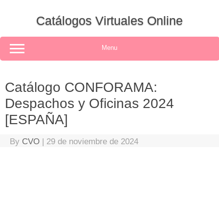
Skip
to
Catálogos Virtuales Online
content
Menu
Catálogo CONFORAMA:
Despachos y Oficinas 2024
[ESPAÑA]
By
CVO
|
29 de noviembre de 2024