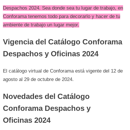
Despachos 2024. Sea donde sea tu lugar de trabajo, en
Conforama tenemos todo para decorarlo y hacer de tu
ambiente de trabajo un lugar mejor.
Vigencia del Catálogo Conforama
Despachos y Oficinas 2024
El catálogo virtual de Conforama está vigente del 12 de
agosto al 29 de octubre de 2024.
Novedades del Catálogo
Conforama Despachos y
Oficinas 2024