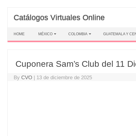
Skip
to
Catálogos Virtuales Online
content
HOME
MÉXICO
COLOMBIA
GUATEMALA Y CE
Cuponera Sam’s Club del 11 Di
By
CVO
|
13 de diciembre de 2025