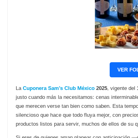
VER FO
La
Cuponera Sam’s Club México
2025
, vigente del
justo cuando más la necesitamos: cenas interminable
que merecen verse tan bien como saben. Esta tempo
silencioso que hace que todo fluya mejor, con preci
productos listos para servir, muchos de ellos de su
Si eres de quienes aman planear con anticipación —