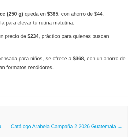
ce (250 g)
queda en
$385
, con ahorro de $44.
 para elevar tu rutina matutina.
un precio de
$234
, práctico para quienes buscan
pensada para niños, se ofrece a
$368
, con un ahorro de
can formatos rendidores.
a
Catálogo Arabela Campaña 2 2026 Guatemala
→