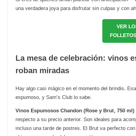
una verdadera joya para disfrutar sin culpas y con ah
VER LO
FOLLETOS
La mesa de celebración: vinos 
roban miradas
Hay algo casi mágico en el momento del brindis. Es
espumoso, y Sam’s Club lo sabe.
Vinos Espumosos Chandon (Rose y Brut, 750 ml)
respecto a su precio anterior. Son ideales para aco
incluso una tarde de postres. El Brut va perfecto con