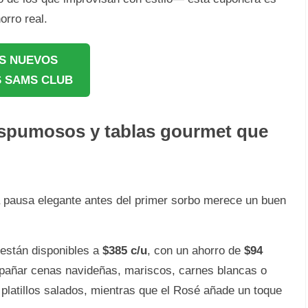
orro real.
S NUEVOS
 SAMS CLUB
espumosos y tablas gourmet que
a pausa elegante antes del primer sorbo merece un buen
están disponibles a
$385 c/u
, con un ahorro de
$94
mpañar cenas navideñas, mariscos, carnes blancas o
 platillos salados, mientras que el Rosé añade un toque