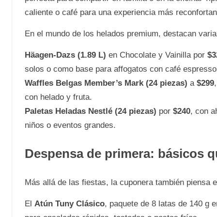
caliente o café para una experiencia más reconfortan
En el mundo de los helados premium, destacan varia
Häagen-Dazs (1.89 L)
en Chocolate y Vainilla por
$3
solos o como base para affogatos con café espresso
Waffles Belgas Member’s Mark (24 piezas)
a
$299
con helado y fruta.
Paletas Heladas Nestlé (24 piezas)
por
$240
, con a
niños o eventos grandes.
Despensa de primera: básicos q
Más allá de las fiestas, la cuponera también piensa en
El
Atún Tuny Clásico
, paquete de 8 latas de 140 g 