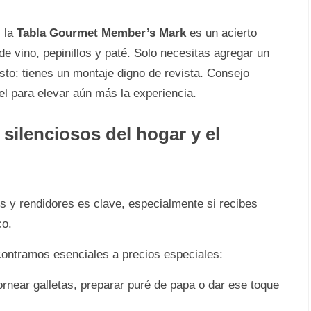
, la
Tabla Gourmet Member’s Mark
es un acierto
de vino, pepinillos y paté. Solo necesitas agregar un
isto: tienes un montaje digno de revista. Consejo
el para elevar aún más la experiencia.
silenciosos del hogar y el
s y rendidores es clave, especialmente si recibes
co.
ontramos esenciales a precios especiales:
ornear galletas, preparar puré de papa o dar ese toque