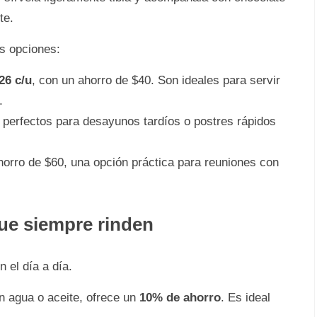
te.
s opciones:
26 c/u
, con un ahorro de $40. Son ideales para servir
.
, perfectos para desayunos tardíos o postres rápidos
horro de $60, una opción práctica para reuniones con
ue siempre rinden
 el día a día.
en agua o aceite, ofrece un
10% de ahorro
. Es ideal