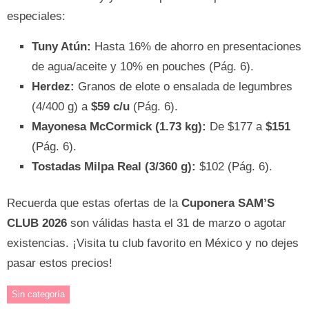
especiales:
Tuny Atún:
Hasta 16% de ahorro en presentaciones
de agua/aceite y 10% en pouches (Pág. 6).
Herdez:
Granos de elote o ensalada de legumbres
(4/400 g) a
$59 c/u
(Pág. 6).
Mayonesa McCormick (1.73 kg):
De $177 a
$151
(Pág. 6).
Tostadas Milpa Real (3/360 g):
$102 (Pág. 6).
Recuerda que estas ofertas de la
Cuponera SAM’S
CLUB 2026
son válidas hasta el 31 de marzo o agotar
existencias. ¡Visita tu club favorito en México y no dejes
pasar estos precios!
Sin categoría