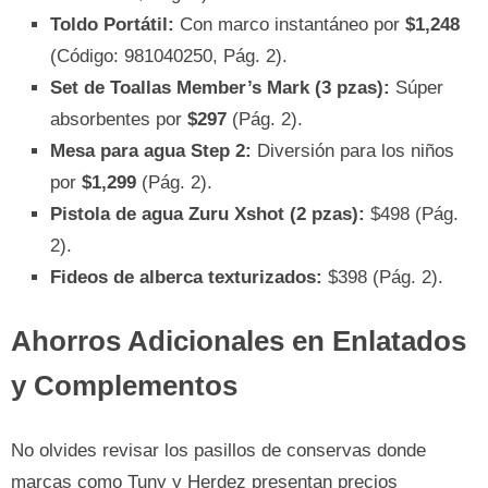
Toldo Portátil:
Con marco instantáneo por
$1,248
(Código: 981040250, Pág. 2).
Set de Toallas Member’s Mark (3 pzas):
Súper
absorbentes por
$297
(Pág. 2).
Mesa para agua Step 2:
Diversión para los niños
por
$1,299
(Pág. 2).
Pistola de agua Zuru Xshot (2 pzas):
$498 (Pág.
2).
Fideos de alberca texturizados:
$398 (Pág. 2).
Ahorros Adicionales en Enlatados
y Complementos
No olvides revisar los pasillos de conservas donde
marcas como Tuny y Herdez presentan precios