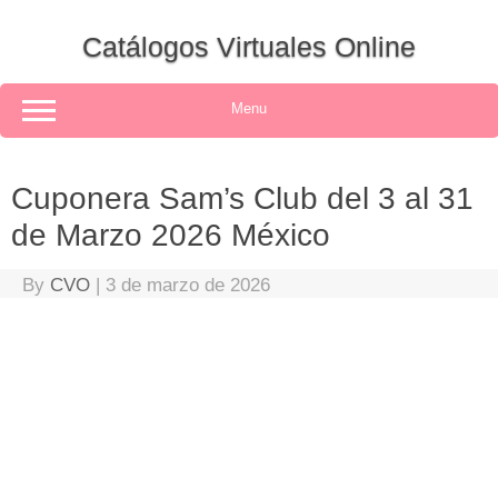
Skip
to
Catálogos Virtuales Online
content
Menu
Cuponera Sam’s Club del 3 al 31
de Marzo 2026 México
By
CVO
|
3 de marzo de 2026