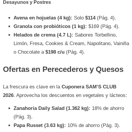
Desayunos y Postres
Avena en hojuelas (4 kg):
Solo
$114
(Pág. 4).
Granola con probióticos (1 kg):
$169 (Pág. 4).
Helados de crema (4.7 L):
Sabores Torbellino,
Limón, Fresa, Cookies & Cream, Napolitano, Vainilla
o Chocolate a
$198 c/u
(Pág. 4).
Ofertas en Perecederos y Quesos
La frescura es clave en la
Cuponera SAM’S CLUB
2026
. Aprovecha los descuentos en vegetales y lácteos:
Zanahoria Daily Salad (1.362 kg):
18% de ahorro
(Pág. 3).
Papa Russet (3.63 kg):
10% de ahorro (Pág. 3).