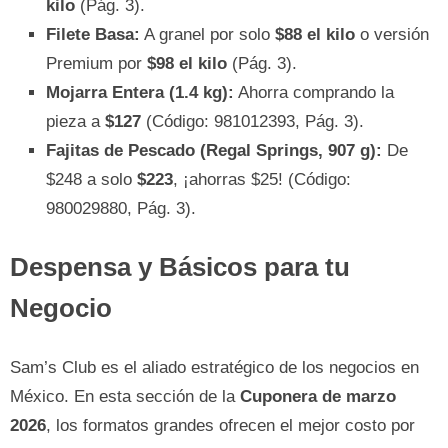
kilo
(Pág. 3).
Filete Basa:
A granel por solo
$88 el kilo
o versión
Premium por
$98 el kilo
(Pág. 3).
Mojarra Entera (1.4 kg):
Ahorra comprando la
pieza a
$127
(Código: 981012393, Pág. 3).
Fajitas de Pescado (Regal Springs, 907 g):
De
$248 a solo
$223
, ¡ahorras $25! (Código:
980029880, Pág. 3).
Despensa y Básicos para tu
Negocio
Sam’s Club es el aliado estratégico de los negocios en
México. En esta sección de la
Cuponera de marzo
2026
, los formatos grandes ofrecen el mejor costo por