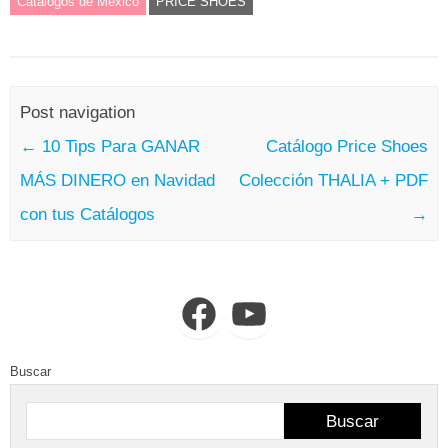
Catálogos de México
PRICE SHOES
Post navigation
←
10 Tips Para GANAR
Catálogo Price Shoes
MÁS DINERO en Navidad
Colección THALIA + PDF
con tus Catálogos
→
Facebook
YouTube
Buscar
Buscar