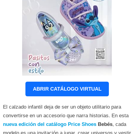
ABRIR CATÁLOGO VIRTUAL
El calzado infantil deja de ser un objeto utilitario para
convertirse en un accesorio que narra historias. En esta
nueva edición del catálogo Price Shoes
Bebés
, cada
modelo es una invitación a jugar, crear universos y vestir