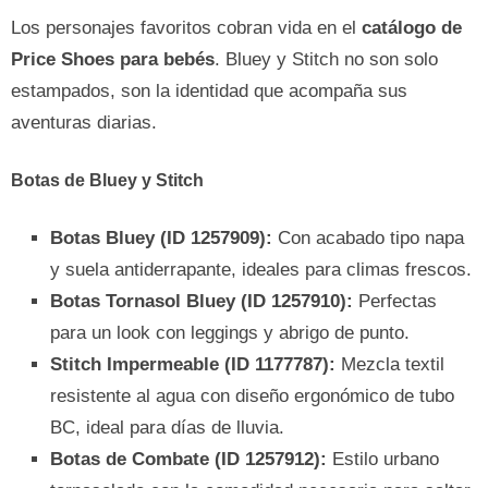
Los personajes favoritos cobran vida en el
catálogo de
Price Shoes para bebés
. Bluey y Stitch no son solo
estampados, son la identidad que acompaña sus
aventuras diarias.
Botas de Bluey y Stitch
Botas Bluey (ID 1257909):
Con acabado tipo napa
y suela antiderrapante, ideales para climas frescos.
Botas Tornasol Bluey (ID 1257910):
Perfectas
para un look con leggings y abrigo de punto.
Stitch Impermeable (ID 1177787):
Mezcla textil
resistente al agua con diseño ergonómico de tubo
BC, ideal para días de lluvia.
Botas de Combate (ID 1257912):
Estilo urbano