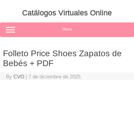
Skip
to
Catálogos Virtuales Online
content
Menu
Folleto Price Shoes Zapatos de
Bebés + PDF
By
CVO
|
7 de diciembre de 2025