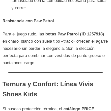
tornasolado con la comodidad necesaria para saltar
y correr.
Resistencia con Paw Patrol
Para el juego rudo, las
botas Paw Patrol (ID 1257918)
en charol blanco con suela tipo «track» ofrecen el agarre
necesario sin perder la elegancia. Son la elección
perfecta para combinar con vestidos de punto grueso o
pantalones cargo.
Ternura y Confort: Línea Vivis
Shoes Kids
Si buscas protección térmica, el
catálogo PRICE