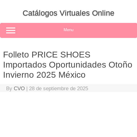
Skip
to
Catálogos Virtuales Online
content
Menu
Folleto PRICE SHOES
Importados Oportunidades Otoño
Invierno 2025 México
By
CVO
|
28 de septiembre de 2025