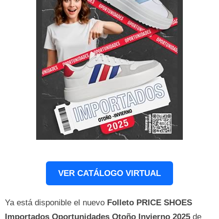
VER CATÁLOGO VIRTUAL
Ya está disponible el nuevo
Folleto PRICE SHOES
Importados Oportunidades
Otoño Invierno
2025
de