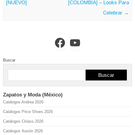
[NUEVO]
[COLOMBIA] – Looks Para
Celebrar
→
Facebook
YouTube
Buscar
Buscar
Zapatos y Moda (México)
Catálogos Andrea 2026
Catálogos Price Shoes 2026
Catálogos Cklass 2026
Catálogos Ilusión 2026