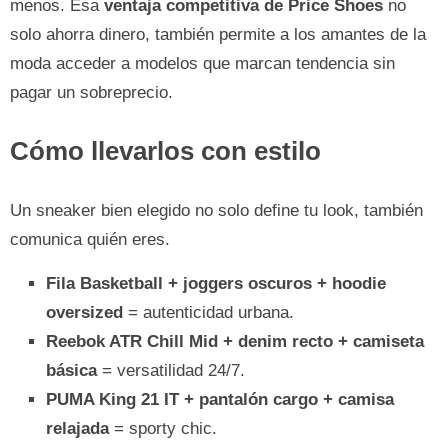
menos. Esa
ventaja competitiva de Price Shoes
no
solo ahorra dinero, también permite a los amantes de la
moda acceder a modelos que marcan tendencia sin
pagar un sobreprecio.
Cómo llevarlos con estilo
Un sneaker bien elegido no solo define tu look, también
comunica quién eres.
Fila Basketball + joggers oscuros + hoodie
oversized
= autenticidad urbana.
Reebok ATR Chill Mid + denim recto + camiseta
básica
= versatilidad 24/7.
PUMA King 21 IT + pantalón cargo + camisa
relajada
= sporty chic.