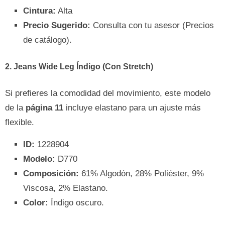
Cintura:
Alta
Precio Sugerido:
Consulta con tu asesor (Precios
de catálogo).
2. Jeans Wide Leg Índigo (Con Stretch)
Si prefieres la comodidad del movimiento, este modelo
de la
página 11
incluye elastano para un ajuste más
flexible.
ID:
1228904
Modelo:
D770
Composición:
61% Algodón, 28% Poliéster, 9%
Viscosa, 2% Elastano.
Color:
Índigo oscuro.