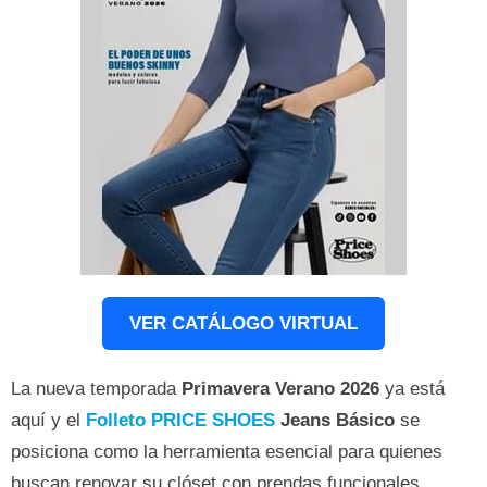
VER CATÁLOGO VIRTUAL
La nueva temporada
Primavera Verano 2026
ya está
aquí y el
Folleto PRICE SHOES
Jeans Básico
se
posiciona como la herramienta esencial para quienes
buscan renovar su clóset con prendas funcionales,