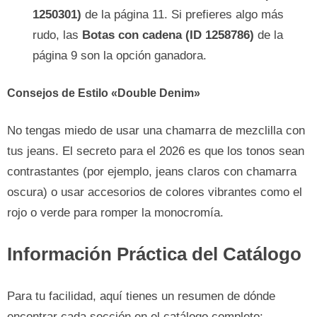
1250301)
de la página 11. Si prefieres algo más
rudo, las
Botas con cadena (ID 1258786)
de la
página 9 son la opción ganadora.
Consejos de Estilo «Double Denim»
No tengas miedo de usar una chamarra de mezclilla con
tus jeans. El secreto para el 2026 es que los tonos sean
contrastantes (por ejemplo, jeans claros con chamarra
oscura) o usar accesorios de colores vibrantes como el
rojo o verde para romper la monocromía.
Información Práctica del Catálogo
Para tu facilidad, aquí tienes un resumen de dónde
encontrar cada sección en el catálogo completo: