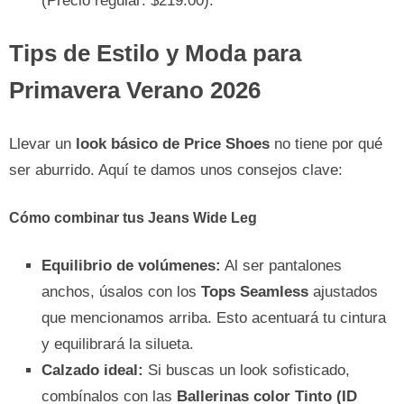
(Precio regular: $219.00).
Tips de Estilo y Moda para
Primavera Verano 2026
Llevar un
look básico de Price Shoes
no tiene por qué
ser aburrido. Aquí te damos unos consejos clave:
Cómo combinar tus Jeans Wide Leg
Equilibrio de volúmenes:
Al ser pantalones
anchos, úsalos con los
Tops Seamless
ajustados
que mencionamos arriba. Esto acentuará tu cintura
y equilibrará la silueta.
Calzado ideal:
Si buscas un look sofisticado,
combínalos con las
Ballerinas color Tinto (ID