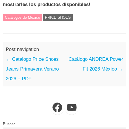
mostrarles los productos disponibles!
Catálogos de México
PRICE SHOES
Post navigation
←
Catálogo Price Shoes
Catálogo ANDREA Power
Jeans Primavera Verano
Fit 2026 México
→
2026 + PDF
Facebook
YouTube
Buscar