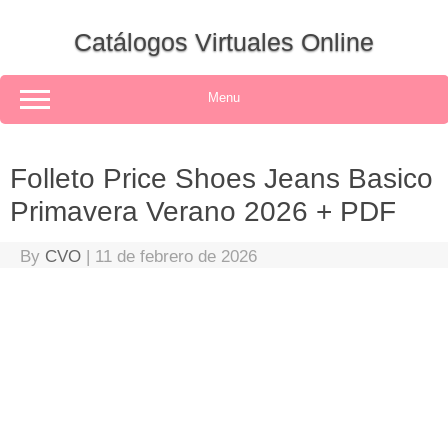
Skip
to
Catálogos Virtuales Online
content
Menu
Folleto Price Shoes Jeans Basico
Primavera Verano 2026 + PDF
By
CVO
|
11 de febrero de 2026