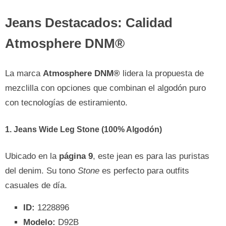
Jeans Destacados: Calidad
Atmosphere DNM®
La marca
Atmosphere DNM®
lidera la propuesta de
mezclilla con opciones que combinan el algodón puro
con tecnologías de estiramiento.
1. Jeans Wide Leg Stone (100% Algodón)
Ubicado en la
página 9
, este jean es para las puristas
del denim. Su tono
Stone
es perfecto para outfits
casuales de día.
ID:
1228896
Modelo:
D92B