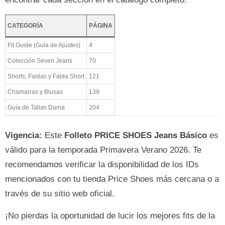
CATEGORÍA
PÁGINA
Fit Guide (Guía de Ajustes)
4
Colección Seven Jeans
70
Shorts, Faldas y Falda Short
121
Chamarras y Blusas
139
Guía de Tallas Dama
204
Vigencia:
Este
Folleto PRICE SHOES Jeans Básico
es
válido para la temporada Primavera Verano 2026. Te
recomendamos verificar la disponibilidad de los IDs
mencionados con tu tienda Price Shoes más cercana o a
través de su sitio web oficial.
¡No pierdas la oportunidad de lucir los mejores fits de la