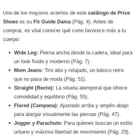
Uno de los mayores aciertos de este
catálogo de Price
Shoes
es su
Fit Guide Dama
(Pág. 4). Antes de
comprar, es vital conocer qué corte favorece más a tu
cuerpo:
Wide Leg:
Pierna ancha desde la cadera, ideal para
un look fluido y moderno (Pág. 7).
Mom Jeans:
Tiro alto y relajado, un básico retro
que no pasa de moda (Pág. 51).
Straight (Recto):
La silueta atemporal que ofrece
comodidad y equilibrio (Pág. 55).
Flared (Campana):
Ajustado arriba y amplio abajo
para alargar visualmente las piernas (Pág. 47).
Jogger y Parachute:
Para quienes buscan un estilo
urbano y máxima libertad de movimiento (Pág. 23).