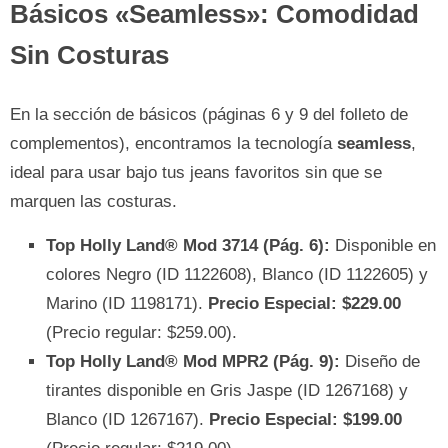
Básicos «Seamless»: Comodidad
Sin Costuras
En la sección de básicos (páginas 6 y 9 del folleto de
complementos), encontramos la tecnología
seamless
,
ideal para usar bajo tus jeans favoritos sin que se
marquen las costuras.
Top Holly Land® Mod 3714 (Pág. 6):
Disponible en
colores Negro (ID 1122608), Blanco (ID 1122605) y
Marino (ID 1198171).
Precio Especial: $229.00
(Precio regular: $259.00).
Top Holly Land® Mod MPR2 (Pág. 9):
Diseño de
tirantes disponible en Gris Jaspe (ID 1267168) y
Blanco (ID 1267167).
Precio Especial: $199.00