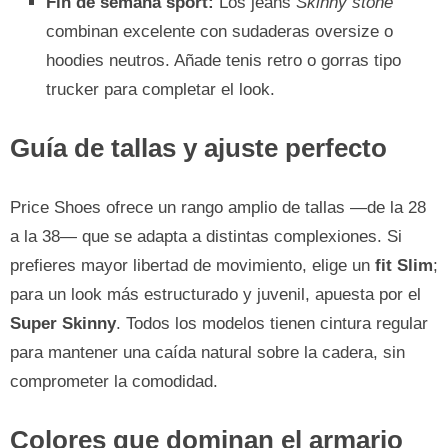
Fin de semana sport:
Los jeans
Skinny stone
combinan excelente con sudaderas oversize o
hoodies neutros. Añade tenis retro o gorras tipo
trucker para completar el look.
Guía de tallas y ajuste perfecto
Price Shoes ofrece un rango amplio de tallas —de la 28
a la 38— que se adapta a distintas complexiones. Si
prefieres mayor libertad de movimiento, elige un
fit Slim
;
para un look más estructurado y juvenil, apuesta por el
Super Skinny
. Todos los modelos tienen cintura regular
para mantener una caída natural sobre la cadera, sin
comprometer la comodidad.
Colores que dominan el armario