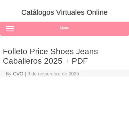
Skip
to
Catálogos Virtuales Online
content
Menu
Folleto Price Shoes Jeans
Caballeros 2025 + PDF
By
CVO
|
9 de noviembre de 2025