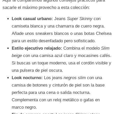
Aquí te compartimos algunos consejos prácticos para
sacarle el máximo provecho a esta colección:
Look casual urbano:
Jeans
Super Skinny
con
camiseta blanca y una chamarra de cuero negra.
Añade unos sneakers blancos o unas botas Chelsea
para un estilo desenfadado pero sofisticado.
Estilo ejecutivo relajado:
Combina el modelo
Slim
beige
con una camisa azul claro y mocasines cafés.
Si buscas un toque moderno, usa el cordón visible y
una pulsera de piel oscura.
Look nocturno:
Los jeans
negros slim
con una
camisa de botones y cinturón de piel son la base
perfecta para una cena o salida nocturna.
Complementa con un reloj metálico o gafas en
marco negro.