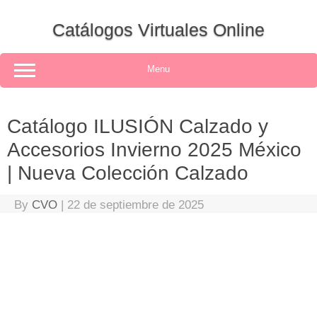
Skip
to
Catálogos Virtuales Online
content
Menu
Catálogo ILUSIÓN Calzado y
Accesorios Invierno 2025 México
| Nueva Colección Calzado
By
CVO
|
22 de septiembre de 2025