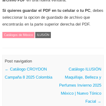
archivo PDF
en una nueva ventana.
Si quieres guardar el PDF en tu celular o tu PC
, debes
seleccionar la opcion de guardado de archivo que
encontrarás en la parte superior derecha del PDF.
Catálogos de México
ILUSIÓN
Post navigation
←
Catálogo CROYDON
Catálogo ILUSIÓN
Campaña 8 2025 Colombia
Maquillaje, Belleza y
Perfumes Invierno 2025
México | Nuevo Tónico
Facial
→