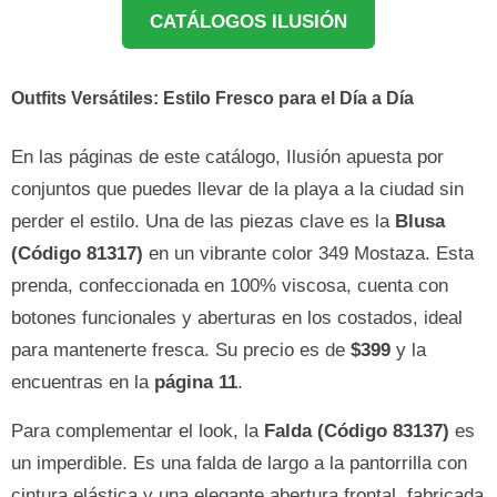
CATÁLOGOS ILUSIÓN
Outfits Versátiles: Estilo Fresco para el Día a Día
En las páginas de este catálogo, Ilusión apuesta por
conjuntos que puedes llevar de la playa a la ciudad sin
perder el estilo. Una de las piezas clave es la
Blusa
(Código 81317)
en un vibrante color 349 Mostaza. Esta
prenda, confeccionada en 100% viscosa, cuenta con
botones funcionales y aberturas en los costados, ideal
para mantenerte fresca. Su precio es de
$399
y la
encuentras en la
página 11
.
Para complementar el look, la
Falda (Código 83137)
es
un imperdible. Es una falda de largo a la pantorrilla con
cintura elástica y una elegante abertura frontal, fabricada