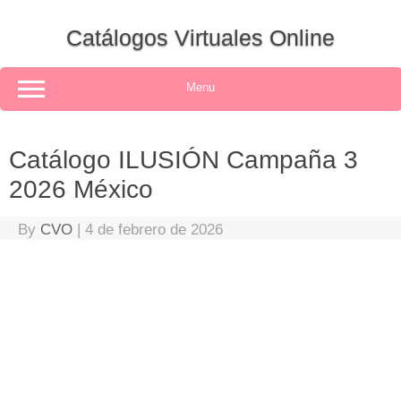
Skip
to
Catálogos Virtuales Online
content
Menu
Catálogo ILUSIÓN Campaña 3
2026 México
By
CVO
|
4 de febrero de 2026