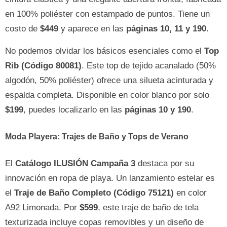
en 100% poliéster con estampado de puntos. Tiene un
costo de
$449
y aparece en las
páginas 10, 11 y 190
.
No podemos olvidar los básicos esenciales como el
Top
Rib (Código 80081)
. Este top de tejido acanalado (50%
algodón, 50% poliéster) ofrece una silueta acinturada y
espalda completa. Disponible en color blanco por solo
$199
, puedes localizarlo en las
páginas 10 y 190
.
Moda Playera: Trajes de Baño y Tops de Verano
El
Catálogo ILUSIÓN Campaña 3
destaca por su
innovación en ropa de playa. Un lanzamiento estelar es
el
Traje de Baño Completo (Código 75121)
en color
A92 Limonada. Por
$599
, este traje de baño de tela
texturizada incluye copas removibles y un diseño de