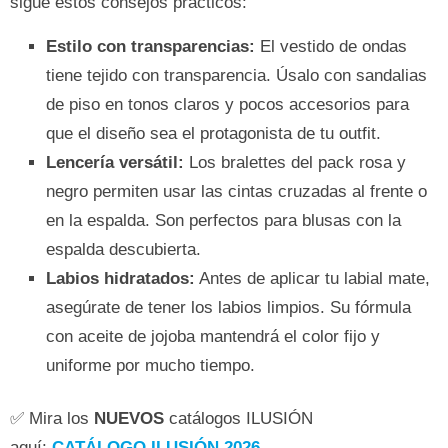
sigue estos consejos prácticos:
Estilo con transparencias:
El vestido de ondas
tiene tejido con transparencia. Úsalo con sandalias
de piso en tonos claros y pocos accesorios para
que el diseño sea el protagonista de tu outfit.
Lencería versátil:
Los bralettes del pack rosa y
negro permiten usar las cintas cruzadas al frente o
en la espalda. Son perfectos para blusas con la
espalda descubierta.
Labios hidratados:
Antes de aplicar tu labial mate,
asegúrate de tener los labios limpios. Su fórmula
con aceite de jojoba mantendrá el color fijo y
uniforme por mucho tiempo.
✅ Mira los
NUEVOS
catálogos ILUSIÓN
aquí:
CATÁLOGO ILUSIÓN 2026