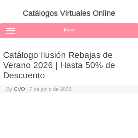
Skip
to
Catálogos Virtuales Online
content
Menu
Catálogo Ilusión Rebajas de
Verano 2026 | Hasta 50% de
Descuento
By
CVO
|
7 de junio de 2026