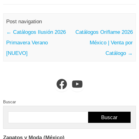
Post navigation
←
Catálogos Ilusión 2026
Catálogos Oriflame 2026
Primavera Verano
México | Venta por
[NUEVO]
Catálogo
→
Facebook
YouTube
Buscar
Buscar
Zapatos y Moda (México)