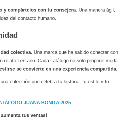
to y compártelos con tu consejera
. Una manera ágil,
lidez del contacto humano.
nidad
idad colectiva
. Una marca que ha sabido conectar con
 un relato cercano. Cada catálogo no solo propone moda:
estirse se convierte en una experiencia compartida.
 una colección que celebra tu historia, tu estilo y tu
ATÁLOGO JUANA BONITA 2025
y aumenta tus ventas!