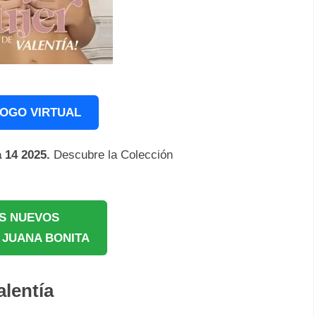
OGO VIRTUAL
 14 2025.
Descubre la Colección
S NUEVOS
JUANA BONITA
alentía