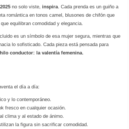
 2025
no solo viste,
inspira
. Cada prenda es un guiño a
lueta romántica en tonos camel, blusones de chifón que
 que equilibran comodidad y elegancia.
ncluido es un símbolo de esa mujer segura, mientras que
 hacia lo sofisticado. Cada pieza está pensada para
hilo conductor: la valentía femenina.
venta el día a día:
sico y lo contemporáneo.
ok fresco en cualquier ocasión.
l clima y al estado de ánimo.
ilizan la figura sin sacrificar comodidad.