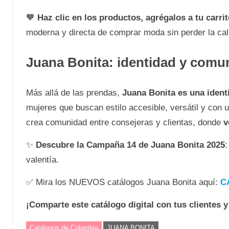
🧡
Haz clic en los productos, agrégalos a tu carri
moderna y directa de comprar moda sin perder la ca
Juana Bonita: identidad y comu
Más allá de las prendas,
Juana Bonita es una ident
mujeres que buscan estilo accesible, versátil y con
crea comunidad entre consejeras y clientas, donde
v
✨
Descubre la Campaña 14 de Juana Bonita 2025
:
valentía.
✅ Mira los NUEVOS catálogos Juana Bonita aquí:
C
¡Comparte este catálogo digital con tus clientes 
Catálogos de Colombia
JUANA BONITA