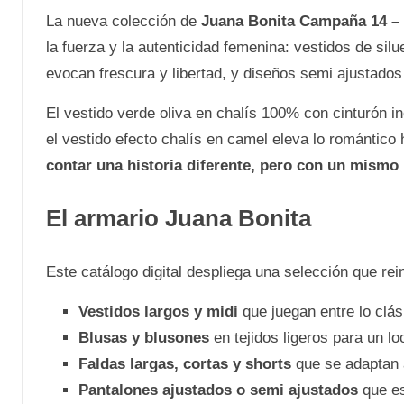
La nueva colección de
Juana Bonita Campaña 14 –
la fuerza y la autenticidad femenina: vestidos de si
evocan frescura y libertad, y diseños semi ajustados
El vestido verde oliva en chalís 100% con cinturón i
el vestido efecto chalís en camel eleva lo romántico
contar una historia diferente, pero con un mismo 
El armario Juana Bonita
Este catálogo digital despliega una selección que rein
Vestidos largos y midi
que juegan entre lo clá
Blusas y blusones
en tejidos ligeros para un lo
Faldas largas, cortas y shorts
que se adaptan a
Pantalones ajustados o semi ajustados
que est