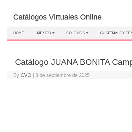
Skip
to
Catálogos Virtuales Online
content
HOME
MÉXICO
COLOMBIA
GUATEMALA Y CE
Catálogo JUANA BONITA Cam
By
CVO
|
8 de septiembre de 2025