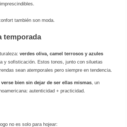
mprescindibles.
 confort también son moda.
la temporada
turaleza:
verdes oliva, camel terrosos y azules
a y sofisticación. Estos tonos, junto con siluetas
prendas sean atemporales pero siempre en tendencia.
 verse bien sin dejar de ser ellas mismas
, un
noamericana: autenticidad + practicidad.
logo no es solo para hojear: