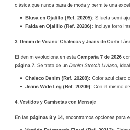
clásica que nunca pasa de moda y permite una excele
Blusa en Ojalillo (Ref. 20205):
Silueta semi aju
Falda en Ojalillo (Ref. 20206):
Incluye forro in
3. Denim de Verano: Chalecos y Jeans de Corte Lás
El denim evoluciona en esta
Campaña 7 de 2026
con
página 7
. Se trata de un
Denim Stretch Liviano
, idea
Chaleco Denim (Ref. 20208):
Color azul claro 
Jeans Wide Leg (Ref. 20209):
Con el mismo deta
4. Vestidos y Camisetas con Mensaje
En las
páginas 8 y 14
, encontramos opciones para el