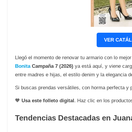
VER CATÁL
Llegó el momento de renovar tu armario con lo mejo
Bonita
Campaña 7 (2026)
ya está aquí, y viene car
entre madres e hijas, el estilo denim y la elegancia del
Si buscas prendas versátiles, con horma perfecta y p
🧡
Usa este folleto digital
. Haz clic en los producto
Tendencias Destacadas en Juan