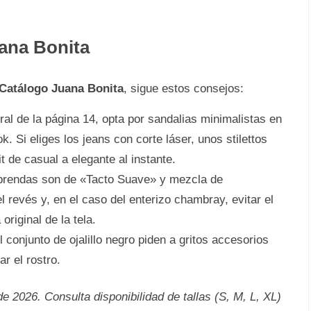
ana Bonita
Catálogo Juana Bonita
, sigue estos consejos:
oral de la página 14, opta por sandalias minimalistas en
. Si eliges los jeans con corte láser, unos stilettos
t de casual a elegante al instante.
prendas son de «Tacto Suave» y mezcla de
 revés y, en el caso del enterizo chambray, evitar el
original de la tela.
onjunto de ojalillo negro piden a gritos accesorios
r el rostro.
 2026. Consulta disponibilidad de tallas (S, M, L, XL)