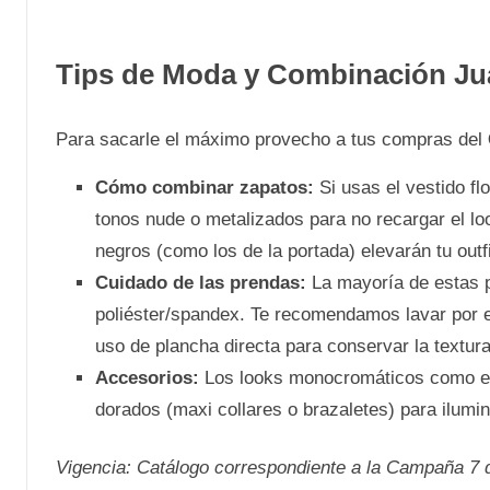
Tips de Moda y Combinación Ju
Para sacarle el máximo provecho a tus compras del
Cómo combinar zapatos:
Si usas el vestido fl
tonos nude o metalizados para no recargar el look
negros (como los de la portada) elevarán tu outfi
Cuidado de las prendas:
La mayoría de estas 
poliéster/spandex. Te recomendamos lavar por el
uso de plancha directa para conservar la textura 
Accesorios:
Los looks monocromáticos como el c
dorados (maxi collares o brazaletes) para ilumina
Vigencia: Catálogo correspondiente a la Campaña 7 de