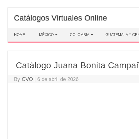
Skip
to
Catálogos Virtuales Online
content
HOME
MÉXICO
COLOMBIA
GUATEMALA Y CE
Catálogo Juana Bonita Campañ
By
CVO
|
6 de abril de 2026