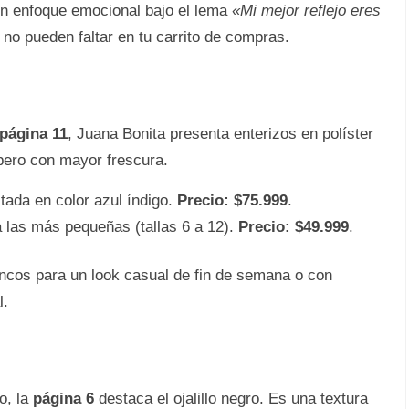
n enfoque emocional bajo el lema
«Mi mejor reflejo eres
 no pueden faltar en tu carrito de compras.
página 11
, Juana Bonita presenta enterizos en políster
 pero con mayor frescura.
tada en color azul índigo.
Precio: $75.999
.
 las más pequeñas (tallas 6 a 12).
Precio: $49.999
.
ncos para un look casual de fin de semana o con
l.
o, la
página 6
destaca el ojalillo negro. Es una textura