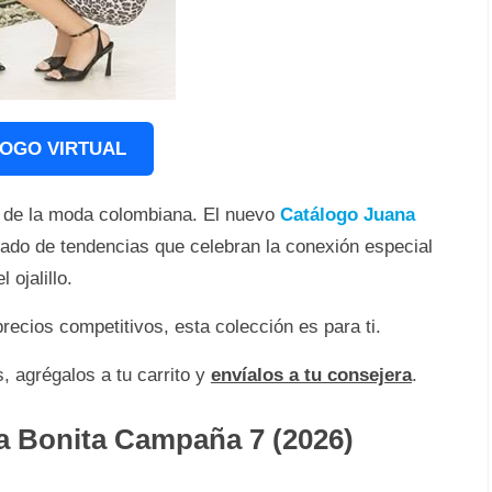
OGO VIRTUAL
r de la moda colombiana. El nuevo
Catálogo Juana
gado de tendencias que celebran la conexión especial
 ojalillo.
recios competitivos, esta colección es para ti.
s, agrégalos a tu carrito y
envíalos a tu consejera
.
a Bonita Campaña 7 (2026)