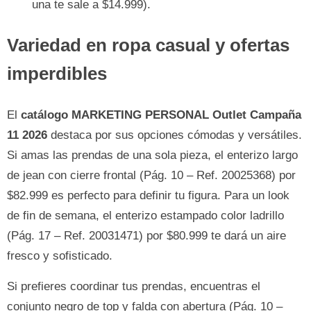
una te sale a $14.999).
Variedad en ropa casual y ofertas
imperdibles
El
catálogo MARKETING PERSONAL Outlet Campaña
11 2026
destaca por sus opciones cómodas y versátiles.
Si amas las prendas de una sola pieza, el enterizo largo
de jean con cierre frontal (Pág. 10 – Ref. 20025368) por
$82.999 es perfecto para definir tu figura. Para un look
de fin de semana, el enterizo estampado color ladrillo
(Pág. 17 – Ref. 20031471) por $80.999 te dará un aire
fresco y sofisticado.
Si prefieres coordinar tus prendas, encuentras el
conjunto negro de top y falda con abertura (Pág. 10 –