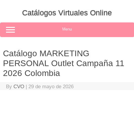
Skip
to
Catálogos Virtuales Online
content
Menu
Catálogo MARKETING
PERSONAL Outlet Campaña 11
2026 Colombia
By
CVO
|
29 de mayo de 2026