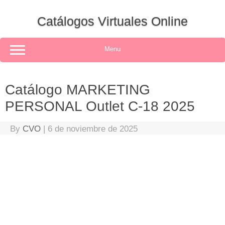
Skip
to
Catálogos Virtuales Online
content
Menu
Catálogo MARKETING
PERSONAL Outlet C-18 2025
By
CVO
|
6 de noviembre de 2025