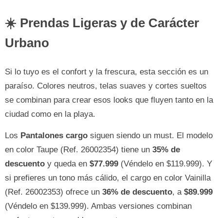
☀️ Prendas Ligeras y de Carácter
Urbano
Si lo tuyo es el confort y la frescura, esta sección es un
paraíso. Colores neutros, telas suaves y cortes sueltos
se combinan para crear esos looks que fluyen tanto en la
ciudad como en la playa.
Los
Pantalones cargo
siguen siendo un must. El modelo
en color Taupe (Ref. 26002354) tiene un
35% de
descuento
y queda en
$77.999
(Véndelo en $119.999). Y
si prefieres un tono más cálido, el cargo en color Vainilla
(Ref. 26002353) ofrece un
36% de descuento
, a
$89.999
(Véndelo en $139.999). Ambas versiones combinan