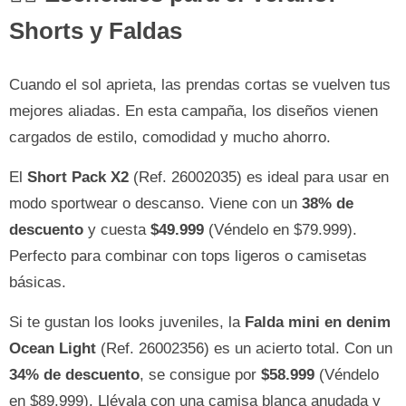
Shorts y Faldas
Cuando el sol aprieta, las prendas cortas se vuelven tus
mejores aliadas. En esta campaña, los diseños vienen
cargados de estilo, comodidad y mucho ahorro.
El
Short Pack X2
(Ref. 26002035) es ideal para usar en
modo sportwear o descanso. Viene con un
38% de
descuento
y cuesta
$49.999
(Véndelo en $79.999).
Perfecto para combinar con tops ligeros o camisetas
básicas.
Si te gustan los looks juveniles, la
Falda mini en denim
Ocean Light
(Ref. 26002356) es un acierto total. Con un
34% de descuento
, se consigue por
$58.999
(Véndelo
en $89.999). Llévala con una camisa blanca anudada y