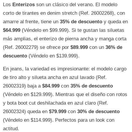
Los
Enterizos
son un clásico del verano. El modelo
corto de tirantes en denim stretch (Ref. 26002268), con
amarre al frente, tiene un
35% de descuento
y queda en
$64.999
(Véndelo en $99.999). Si te gustan las siluetas
más amplias, el enterizo de pierna ancha y manga corta
(Ref. 26002279) se ofrece por
$89.999
con un
36% de
descuento
(Véndelo en $139.999).
En jeans, la variedad es impresionante: el modelo cargo
de tiro alto y silueta ancha en azul lavado (Ref.
26002319) baja a
$84.999
con
35% de descuento
(Véndelo en $129.999). Mientras que el diseño con rotos
y bota boot cut deshilachada en azul claro (Ref.
26002324) queda en
$79.999
con
30% de descuento
(Véndelo en $114.999). Perfectos para un look con
actitud.