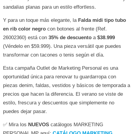
sandalias planas para un estilo effortless.
Y para un toque más elegante, la
Falda midi tipo tubo
en rib color negro
con botones al frente (Ref.
26002360) está con
35% de descuento
a
$38.999
(Véndelo en $59.999). Una pieza versátil que puedes
transformar con tacones o tenis según el día.
Esta campaña Outlet de Marketing Personal es una
oportunidad única para renovar tu guardarropa con
piezas denim, faldas, vestidos y básicos de temporada a
precios que hacen la diferencia. El verano se viste de
estilo, frescura y descuentos que simplemente no
puedes dejar pasar.
✅ Mira los
NUEVOS
catálogos MARKETING
PERSONAL MP aquí:
CATÁLOGO MARKETING