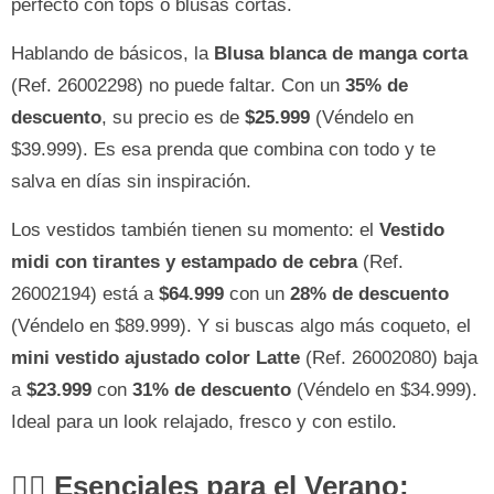
perfecto con tops o blusas cortas.
Hablando de básicos, la
Blusa blanca de manga corta
(Ref. 26002298) no puede faltar. Con un
35% de
descuento
, su precio es de
$25.999
(Véndelo en
$39.999). Es esa prenda que combina con todo y te
salva en días sin inspiración.
Los vestidos también tienen su momento: el
Vestido
midi con tirantes y estampado de cebra
(Ref.
26002194) está a
$64.999
con un
28% de descuento
(Véndelo en $89.999). Y si buscas algo más coqueto, el
mini vestido ajustado color Latte
(Ref. 26002080) baja
a
$23.999
con
31% de descuento
(Véndelo en $34.999).
Ideal para un look relajado, fresco y con estilo.
🤸‍♀️ Esenciales para el Verano: