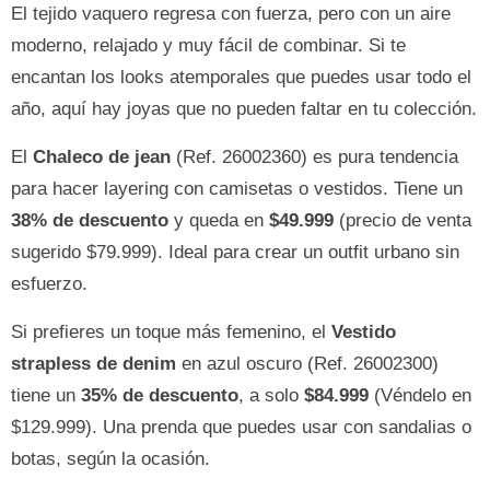
El tejido vaquero regresa con fuerza, pero con un aire
moderno, relajado y muy fácil de combinar. Si te
encantan los looks atemporales que puedes usar todo el
año, aquí hay joyas que no pueden faltar en tu colección.
El
Chaleco de jean
(Ref. 26002360) es pura tendencia
para hacer layering con camisetas o vestidos. Tiene un
38% de descuento
y queda en
$49.999
(precio de venta
sugerido $79.999). Ideal para crear un outfit urbano sin
esfuerzo.
Si prefieres un toque más femenino, el
Vestido
strapless de denim
en azul oscuro (Ref. 26002300)
tiene un
35% de descuento
, a solo
$84.999
(Véndelo en
$129.999). Una prenda que puedes usar con sandalias o
botas, según la ocasión.