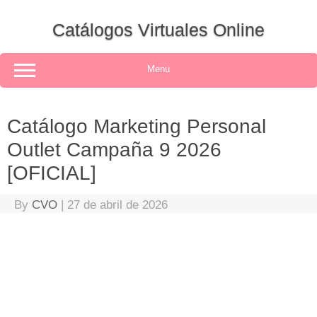
Skip
to
Catálogos Virtuales Online
content
Menu
Catálogo Marketing Personal
Outlet Campaña 9 2026
[OFICIAL]
By
CVO
|
27 de abril de 2026