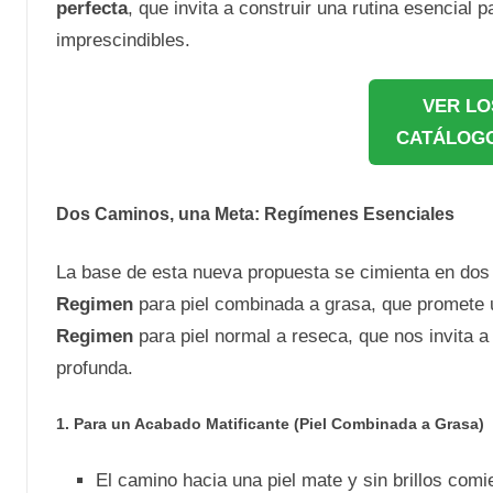
perfecta
, que invita a construir una rutina esencial
imprescindibles.
VER LO
CATÁLOGO
Dos Caminos, una Meta: Regímenes Esenciales
La base de esta nueva propuesta se cimienta en dos
Regimen
para piel combinada a grasa, que promete u
Regimen
para piel normal a reseca, que nos invita a
profunda.
1. Para un Acabado Matificante (Piel Combinada a Grasa)
El camino hacia una piel mate y sin brillos com