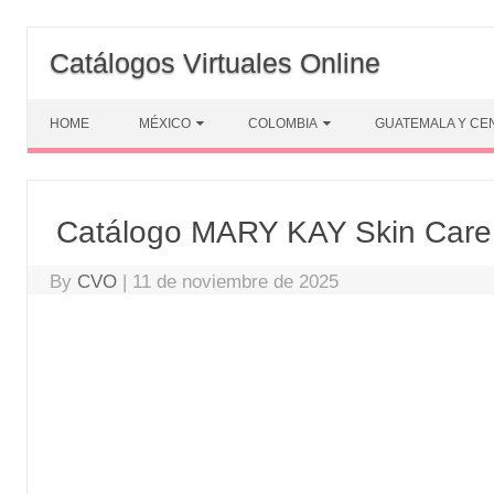
Skip
to
Catálogos Virtuales Online
content
HOME
MÉXICO
COLOMBIA
GUATEMALA Y CE
Catálogo MARY KAY Skin Care 
By
CVO
|
11 de noviembre de 2025