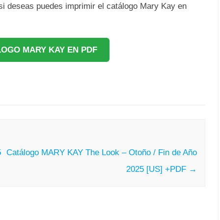
 si deseas puedes imprimir el catálogo Mary Kay en
LOGO MARY KAY EN PDF
5
Catálogo MARY KAY The Look – Otoño / Fin de Año
2025 [US] +PDF
→