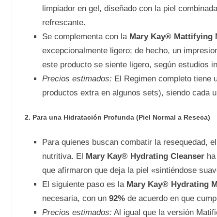
limpiador en gel, diseñado con la piel combinad
refrescante.
Se complementa con la
Mary Kay® Mattifying 
excepcionalmente ligero; de hecho, un impresi
este producto se siente ligero, según estudios i
Precios estimados:
El Regimen completo tiene 
productos extra en algunos sets), siendo cada 
2. Para una Hidratación Profunda (Piel Normal a Reseca)
Para quienes buscan combatir la resequedad, e
nutritiva. El
Mary Kay® Hydrating Cleanser
ha 
que afirmaron que deja la piel «sintiéndose suav
El siguiente paso es la
Mary Kay® Hydrating M
necesaria, con un
92%
de acuerdo en que cumpl
Precios estimados:
Al igual que la versión Mati