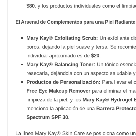
$80
, y los productos individuales como el limpia
El Arsenal de Complementos para una Piel Radiante
Mary Kay® Exfoliating Scrub:
Un exfoliante di
poros, dejando la piel suave y tersa. Se recom
individual aproximado es de
$20
.
Mary Kay® Balancing Toner:
Un tónico esencial
resecarla, dejándola con un aspecto saludable y
Productos de Personalización:
Para llevar el c
Free Eye Makeup Remover
para eliminar el maq
limpieza de la piel, y los
Mary Kay® Hydrogel 
menciona la aplicación de una
Barrera Protect
Spectrum SPF 30
.
La línea Mary Kay® Skin Care se posiciona como una