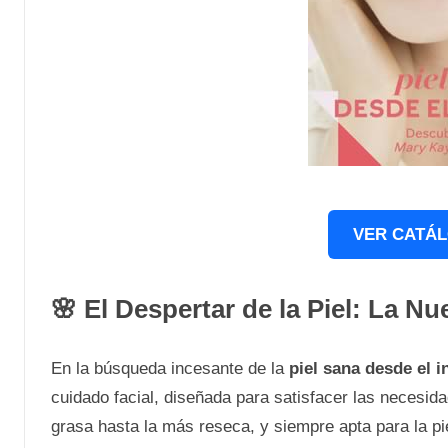
VER CATÁL
🌸 El Despertar de la Piel: La 
En la búsqueda incesante de la
piel sana desde el i
cuidado facial, diseñada para satisfacer las necesid
grasa hasta la más reseca, y siempre apta para la pi