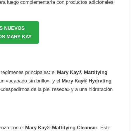
 para luego complementarla con productos adicionales
S NUEVOS
S MARY KAY
 regímenes principales: el
Mary Kay® Mattifying
n «acabado sin brillo», y el
Mary Kay® Hydrating
 «despedirnos de la piel reseca» y a una hidratación
ienza con el
Mary Kay® Mattifying Cleanser
. Este