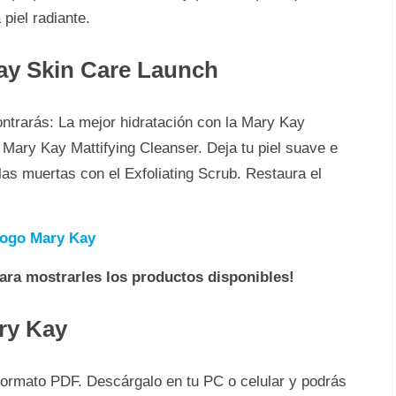
 piel radiante.
ay Skin Care Launch
ntrarás: La mejor hidratación con la Mary Kay
 Mary Kay Mattifying Cleanser. Deja tu piel suave e
las muertas con el Exfoliating Scrub. Restaura el
logo Mary Kay
para mostrarles los productos disponibles!
ry Kay
formato PDF. Descárgalo en tu PC o celular y podrás