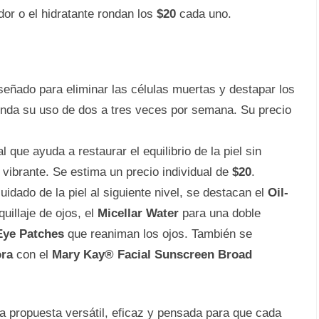
dor o el hidratante rondan los
$20
cada uno.
señado para eliminar las células muertas y destapar los
ienda su uso de dos a tres veces por semana. Su precio
 que ayuda a restaurar el equilibrio de la piel sin
 vibrante. Se estima un precio individual de
$20
.
uidado de la piel al siguiente nivel, se destacan el
Oil-
uillaje de ojos, el
Micellar Water
para una doble
Eye Patches
que reaniman los ojos. También se
ora
con el
Mary Kay® Facial Sunscreen Broad
 propuesta versátil, eficaz y pensada para que cada