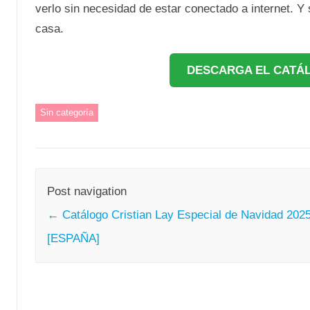
verlo sin necesidad de estar conectado a internet. Y
casa.
DESCARGA EL CATÁ
Sin categoría
Post navigation
←
Catálogo Cristian Lay Especial de Navidad 202
[ESPAÑA]