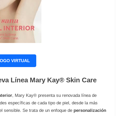
OGO VIRTUAL
Nueva Línea Mary Kay® Skin Care
nterior
, Mary Kay® presenta su renovada línea de
ades específicas de cada tipo de piel, desde la más
el sensible. Se trata de un enfoque de
personalización