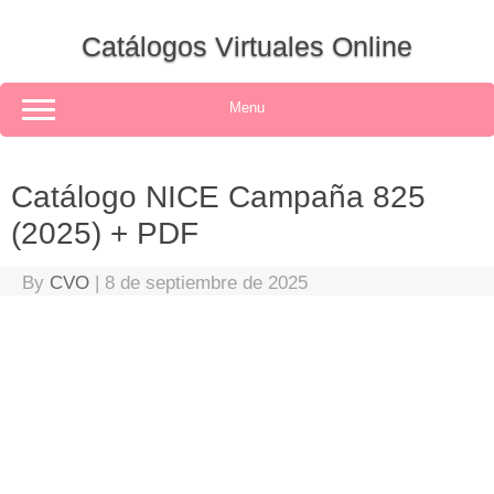
Skip
to
Catálogos Virtuales Online
content
Menu
Catálogo NICE Campaña 825
(2025) + PDF
By
CVO
|
8 de septiembre de 2025