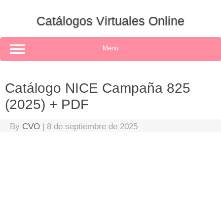
Skip
to
Catálogos Virtuales Online
content
Menu
Catálogo NICE Campaña 825
(2025) + PDF
By
CVO
|
8 de septiembre de 2025