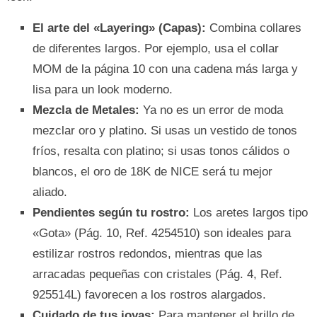
El arte del «Layering» (Capas):
Combina collares
de diferentes largos. Por ejemplo, usa el collar
MOM de la página 10 con una cadena más larga y
lisa para un look moderno.
Mezcla de Metales:
Ya no es un error de moda
mezclar oro y platino. Si usas un vestido de tonos
fríos, resalta con platino; si usas tonos cálidos o
blancos, el oro de 18K de NICE será tu mejor
aliado.
Pendientes según tu rostro:
Los aretes largos tipo
«Gota» (Pág. 10, Ref. 4254510) son ideales para
estilizar rostros redondos, mientras que las
arracadas pequeñas con cristales (Pág. 4, Ref.
925514L) favorecen a los rostros alargados.
Cuidado de tus joyas:
Para mantener el brillo de