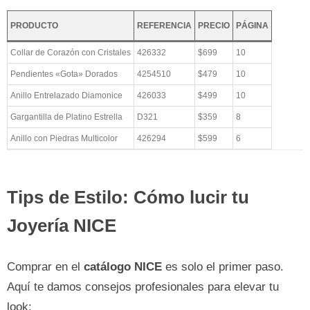
PRODUCTO
REFERENCIA
PRECIO
PÁGINA
Collar de Corazón con Cristales
426332
$699
10
Pendientes «Gota» Dorados
4254510
$479
10
Anillo Entrelazado Diamonice
426033
$499
10
Gargantilla de Platino Estrella
D321
$359
8
Anillo con Piedras Multicolor
426294
$599
6
Tips de Estilo: Cómo lucir tu
Joyería NICE
Comprar en el
catálogo NICE
es solo el primer paso.
Aquí te damos consejos profesionales para elevar tu
look: