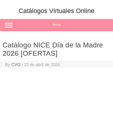
Skip
to
Catálogos Virtuales Online
content
Menu
Catálogo NICE Día de la Madre
2026 [OFERTAS]
By
CVO
|
22 de abril de 2026