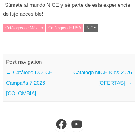
¡Súmate al mundo NICE y sé parte de esta experiencia
de lujo accesible!
Catálogos de México
Catálogos de USA
NICE
Post navigation
←
Catálogo DOLCE
Catálogo NICE Kids 2026
Campaña 7 2026
[OFERTAS]
→
[COLOMBIA]
Facebook
YouTube