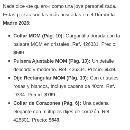
Nada dice «te quiero» como una joya personalizada.
Estas piezas son las más buscadas en el
Día de la
Madre 2026
:
Collar MOM (Pág. 10):
Gargantilla dorada con la
palabra MOM en cristales. Ref. 426331. Precio:
$569
.
Pulsera Ajustable MOM (Pág. 10):
Un detalle
delicado y moderno. Ref. 426334. Precio:
$519
.
Dije Rectangular MOM (Pág. 10):
Con cristales
rosas y blancos, incluye cadena de 40cm. Ref.
D334. Precio:
$769
.
Collar de Corazones (Pág. 6):
Una cadena
elegante con múltiples dijes de corazón. Ref.
426301. Precio:
$649
.