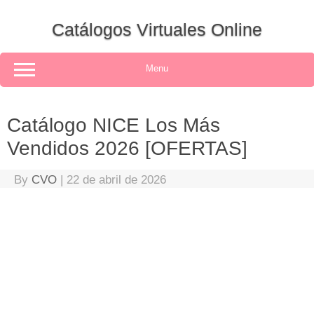
Skip
to
Catálogos Virtuales Online
content
Menu
Catálogo NICE Los Más
Vendidos 2026 [OFERTAS]
By
CVO
|
22 de abril de 2026