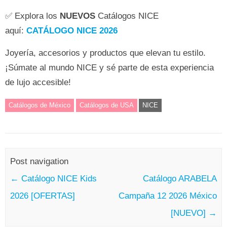
✅ Explora los
NUEVOS
Catálogos NICE
aquí:
CATÁLOGO NICE 2026
Joyería, accesorios y productos que elevan tu estilo.
¡Súmate al mundo NICE y sé parte de esta experiencia
de lujo accesible!
Catálogos de México
Catálogos de USA
NICE
Post navigation
←
Catálogo NICE Kids
Catálogo ARABELA
2026 [OFERTAS]
Campaña 12 2026 México
[NUEVO]
→