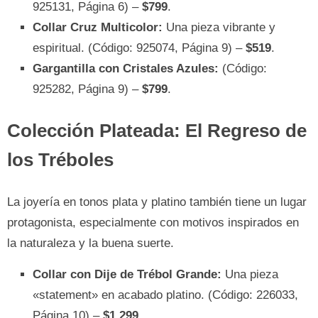
925131, Página 6) –
$799
.
Collar Cruz Multicolor:
Una pieza vibrante y
espiritual. (Código: 925074, Página 9) –
$519
.
Gargantilla con Cristales Azules:
(Código:
925282, Página 9) –
$799
.
Colección Plateada: El Regreso de
los Tréboles
La joyería en tonos plata y platino también tiene un lugar
protagonista, especialmente con motivos inspirados en
la naturaleza y la buena suerte.
Collar con Dije de Trébol Grande:
Una pieza
«statement» en acabado platino. (Código: 226033,
Página 10) –
$1,299
.