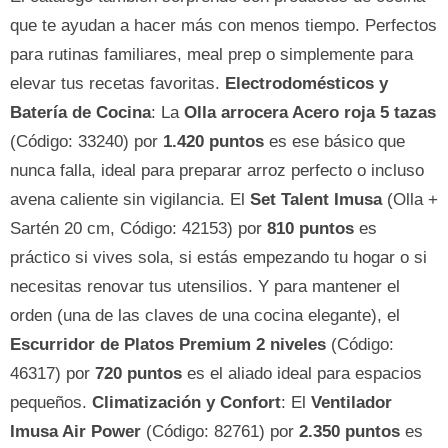
que te ayudan a hacer más con menos tiempo. Perfectos
para rutinas familiares, meal prep o simplemente para
elevar tus recetas favoritas.
Electrodomésticos y
Batería de Cocina
: La
Olla arrocera Acero roja 5 tazas
(Código: 33240) por
1.420 puntos
es ese básico que
nunca falla, ideal para preparar arroz perfecto o incluso
avena caliente sin vigilancia. El
Set Talent Imusa
(Olla +
Sartén 20 cm, Código: 42153) por
810 puntos
es
práctico si vives sola, si estás empezando tu hogar o si
necesitas renovar tus utensilios. Y para mantener el
orden (una de las claves de una cocina elegante), el
Escurridor de Platos Premium 2 niveles
(Código:
46317) por
720 puntos
es el aliado ideal para espacios
pequeños.
Climatización y Confort
: El
Ventilador
Imusa Air Power
(Código: 82761) por
2.350 puntos
es