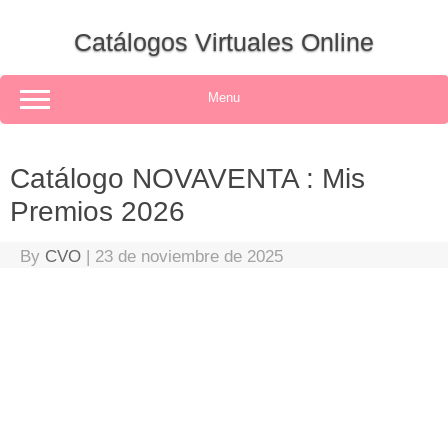
Skip
to
Catálogos Virtuales Online
content
Menu
Catálogo NOVAVENTA : Mis
Premios 2026
By
CVO
|
23 de noviembre de 2025