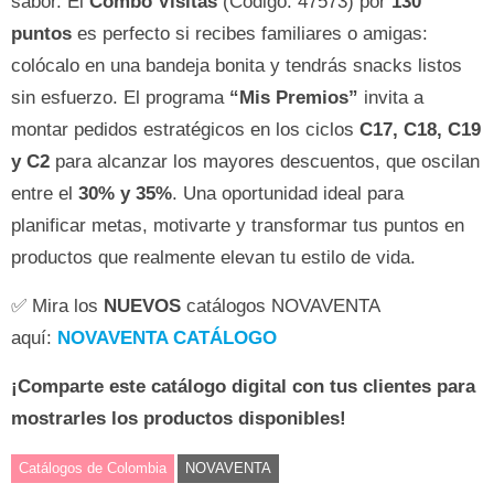
sabor. El
Combo Visitas
(Código: 47573) por
130
puntos
es perfecto si recibes familiares o amigas:
colócalo en una bandeja bonita y tendrás snacks listos
sin esfuerzo. El programa
“Mis Premios”
invita a
montar pedidos estratégicos en los ciclos
C17, C18, C19
y C2
para alcanzar los mayores descuentos, que oscilan
entre el
30% y 35%
. Una oportunidad ideal para
planificar metas, motivarte y transformar tus puntos en
productos que realmente elevan tu estilo de vida.
✅ Mira los
NUEVOS
catálogos NOVAVENTA
aquí:
NOVAVENTA CATÁLOGO
¡Comparte este catálogo digital con tus clientes para
mostrarles los productos disponibles!
Catálogos de Colombia
NOVAVENTA