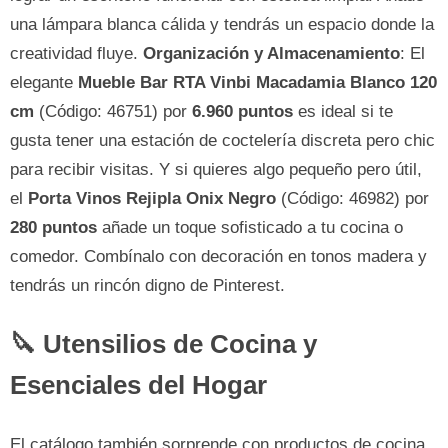
una lámpara blanca cálida y tendrás un espacio donde la
creatividad fluye.
Organización y Almacenamiento
: El
elegante
Mueble Bar RTA Vinbi Macadamia Blanco 120
cm
(Código: 46751) por
6.960 puntos
es ideal si te
gusta tener una estación de coctelería discreta pero chic
para recibir visitas. Y si quieres algo pequeño pero útil,
el
Porta Vinos Rejipla Onix Negro
(Código: 46982) por
280 puntos
añade un toque sofisticado a tu cocina o
comedor. Combínalo con decoración en tonos madera y
tendrás un rincón digno de Pinterest.
🔪 Utensilios de Cocina y
Esenciales del Hogar
El catálogo también sorprende con productos de cocina