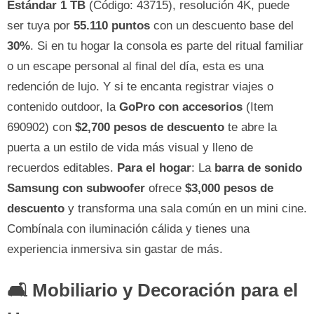
Estándar 1 TB
(Código: 43715), resolución 4K, puede
ser tuya por
55.110 puntos
con un descuento base del
30%
. Si en tu hogar la consola es parte del ritual familiar
o un escape personal al final del día, esta es una
redención de lujo. Y si te encanta registrar viajes o
contenido outdoor, la
GoPro con accesorios
(Item
690902) con
$2,700 pesos de descuento
te abre la
puerta a un estilo de vida más visual y lleno de
recuerdos editables.
Para el hogar
: La
barra de sonido
Samsung con subwoofer
ofrece
$3,000 pesos de
descuento
y transforma una sala común en un mini cine.
Combínala con iluminación cálida y tienes una
experiencia inmersiva sin gastar de más.
🛋️ Mobiliario y Decoración para el