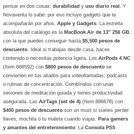
pensar en dos cosas:
durabilidad
y
uso diario real
. Y
Novaventa lo sabe: por eso incluye gadgets que te
acompañarán por años.
Apple y Gadgets
: La estrella
absoluta del catálogo es la
MacBook Air de 13″ 256 GB
,
con la que puedes conseguir hasta
$5,500 pesos de
descuento
. Ideal si trabajas desde casa, haces
contenido o necesitas potencia ligera. Los
AirPods 4 NC
(Item 688592) con
$800 pesos de descuento
se
convierten en tus aliados para videollamadas, podcasts
o rutinas de concentración. Combínalos con unas
sesiones de meditación guiada y tienes productividad
asegurada. Las
AirTags (set de 4)
(Item 686678) con
$400 pesos de descuento
son un must si sueles perder
llaves, mochila o tu maleta cuando viajas.
Para gamers
y amantes del entretenimiento
: La
Consola PS5