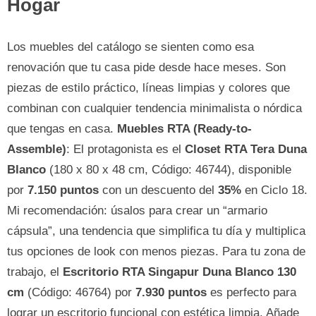
Hogar
Los muebles del catálogo se sienten como esa
renovación que tu casa pide desde hace meses. Son
piezas de estilo práctico, líneas limpias y colores que
combinan con cualquier tendencia minimalista o nórdica
que tengas en casa.
Muebles RTA (Ready-to-
Assemble)
: El protagonista es el
Closet RTA Tera Duna
Blanco
(180 x 80 x 48 cm, Código: 46744), disponible
por
7.150 puntos
con un descuento del
35%
en Ciclo 18.
Mi recomendación: úsalos para crear un “armario
cápsula”, una tendencia que simplifica tu día y multiplica
tus opciones de look con menos piezas. Para tu zona de
trabajo, el
Escritorio RTA Singapur Duna Blanco 130
cm
(Código: 46764) por
7.930 puntos
es perfecto para
lograr un escritorio funcional con estética limpia. Añade