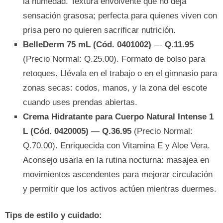
la humedad. Textura envolvente que no deja
sensación grasosa; perfecta para quienes viven con
prisa pero no quieren sacrificar nutrición.
BelleDerm 75 mL (Cód. 0401002)
—
Q.11.95
(Precio Normal: Q.25.00). Formato de bolso para
retoques. Llévala en el trabajo o en el gimnasio para
zonas secas: codos, manos, y la zona del escote
cuando uses prendas abiertas.
Crema Hidratante para Cuerpo Natural Intense 1
L (Cód. 0420005)
—
Q.36.95
(Precio Normal:
Q.70.00). Enriquecida con Vitamina E y Aloe Vera.
Aconsejo usarla en la rutina nocturna: masajea en
movimientos ascendentes para mejorar circulación
y permitir que los activos actúen mientras duermes.
Tips de estilo y cuidado: