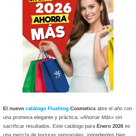
El nuevo
catálogo Flushing
Cosmetics
abre el año con
una promesa elegante y práctica:
«Ahorrar Más»
sin
sacrificar resultados. Este catálogo para
Enero 2026
es
una mezcla de texturas sensoriales, ingredientes bien