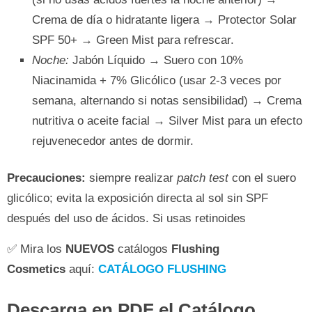
Crema de día o hidratante ligera → Protector Solar
SPF 50+ → Green Mist para refrescar.
Noche:
Jabón Líquido → Suero con 10%
Niacinamida + 7% Glicólico (usar 2-3 veces por
semana, alternando si notas sensibilidad) → Crema
nutritiva o aceite facial → Silver Mist para un efecto
rejuvenecedor antes de dormir.
Precauciones:
siempre realizar
patch test
con el suero
glicólico; evita la exposición directa al sol sin SPF
después del uso de ácidos. Si usas retinoides
✅ Mira los
NUEVOS
catálogos
Flushing
Cosmetics
aquí:
CATÁLOGO FLUSHING
Descarga en PDF el Catálogo