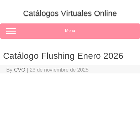
Skip
to
Catálogos Virtuales Online
content
Menu
Catálogo Flushing Enero 2026
By
CVO
|
23 de noviembre de 2025