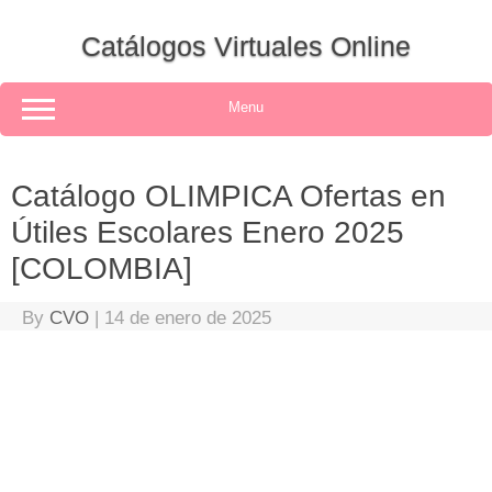
Skip
to
Catálogos Virtuales Online
content
Menu
Catálogo OLIMPICA Ofertas en
Útiles Escolares Enero 2025
[COLOMBIA]
By
CVO
|
14 de enero de 2025