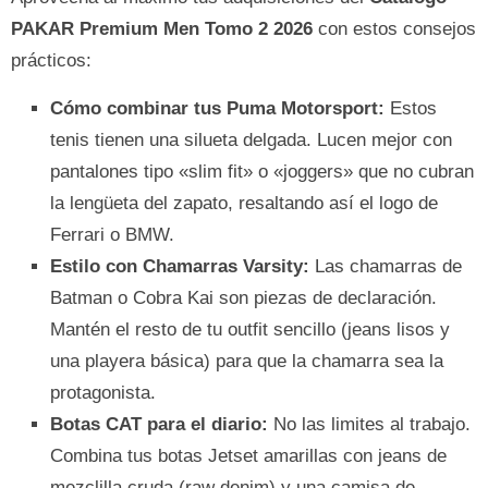
PAKAR Premium Men Tomo 2 2026
con estos consejos
prácticos:
Cómo combinar tus Puma Motorsport:
Estos
tenis tienen una silueta delgada. Lucen mejor con
pantalones tipo «slim fit» o «joggers» que no cubran
la lengüeta del zapato, resaltando así el logo de
Ferrari o BMW.
Estilo con Chamarras Varsity:
Las chamarras de
Batman o Cobra Kai son piezas de declaración.
Mantén el resto de tu outfit sencillo (jeans lisos y
una playera básica) para que la chamarra sea la
protagonista.
Botas CAT para el diario:
No las limites al trabajo.
Combina tus botas Jetset amarillas con jeans de
mezclilla cruda (raw denim) y una camisa de