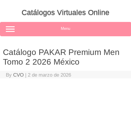
Skip
to
Catálogos Virtuales Online
content
Menu
Catálogo PAKAR Premium Men
Tomo 2 2026 México
By
CVO
|
2 de marzo de 2026