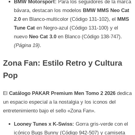
BMW Motorsport:
Para los seguidores de la marca
bávara, destacan los modelos
BMW MMS Neo Cat
2.0
en Blanco-multicolor (Código 131-102), el
MMS
Tune Cat
en Negro-azul (Código 131-100) y el
nuevo
Neo Cat 3.0
en Blanco (Código 138-747).
(Página 19)
.
Zona Fan: Estilo Retro y Cultura
Pop
El
Catálogo PAKAR Premium Men Tomo 2 2026
dedica
un espacio especial a la nostalgia y los iconos del
entretenimiento bajo el sello «Zona Fan».
Looney Tunes x K-Swiss:
Gorra gris-verde con el
icónico Bugs Bunny (Código 942-507) y camiseta