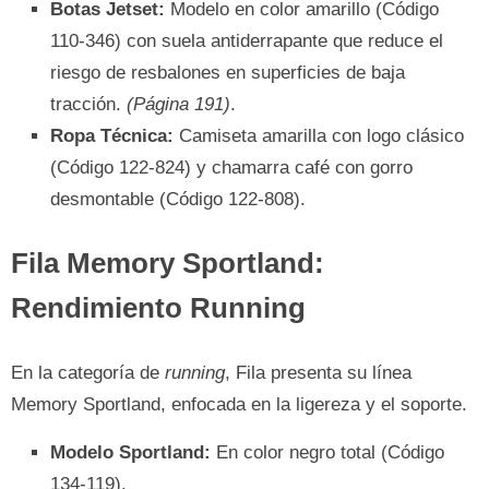
Botas Jetset:
Modelo en color amarillo (Código
110-346) con suela antiderrapante que reduce el
riesgo de resbalones en superficies de baja
tracción.
(Página 191)
.
Ropa Técnica:
Camiseta amarilla con logo clásico
(Código 122-824) y chamarra café con gorro
desmontable (Código 122-808).
Fila Memory Sportland:
Rendimiento Running
En la categoría de
running
, Fila presenta su línea
Memory Sportland, enfocada en la ligereza y el soporte.
Modelo Sportland:
En color negro total (Código
134-119).