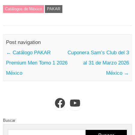
Catálogos de México
PAKAR
Post navigation
←
Catálogo PAKAR
Cuponera Sam’s Club del 3
Premium Men Tomo 1 2026
al 31 de Marzo 2026
México
México
→
Facebook
YouTube
Buscar