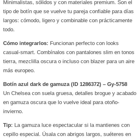
Minimalistas, sólidos y con materiales premium. Son el
tipo de botín que se vuelve tu pareja confiable para días
largos: cómodo, ligero y combinable con prácticamente
todo.
Cómo integrarlos:
Funcionan perfecto con looks
casual-smart. Combínalos con pantalones slim en tonos
tierra, mezclilla oscura o incluso con blazer para un aire
más europeo.
Botín azul dark de gamuza (ID 1286372) – Gy-5758
Un Chelsea con suela gruesa, detalles brogue y acabado
en gamuza oscura que lo vuelve ideal para otoño-
invierno.
Tip:
La gamuza luce espectacular si la mantienes con
cepillo especial. Úsala con abrigos largos, suéteres en