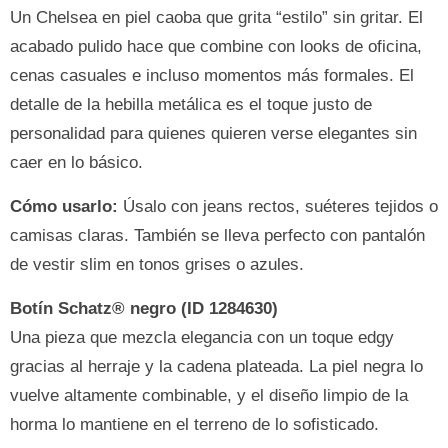
Un Chelsea en piel caoba que grita “estilo” sin gritar. El
acabado pulido hace que combine con looks de oficina,
cenas casuales e incluso momentos más formales. El
detalle de la hebilla metálica es el toque justo de
personalidad para quienes quieren verse elegantes sin
caer en lo básico.
Cómo usarlo:
Úsalo con jeans rectos, suéteres tejidos o
camisas claras. También se lleva perfecto con pantalón
de vestir slim en tonos grises o azules.
Botín Schatz® negro (ID 1284630)
Una pieza que mezcla elegancia con un toque edgy
gracias al herraje y la cadena plateada. La piel negra lo
vuelve altamente combinable, y el diseño limpio de la
horma lo mantiene en el terreno de lo sofisticado.