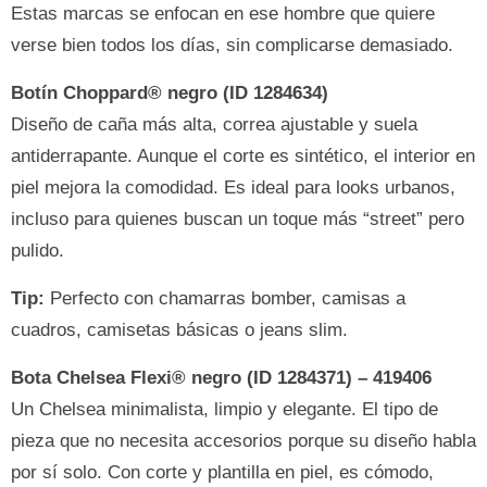
Estas marcas se enfocan en ese hombre que quiere
verse bien todos los días, sin complicarse demasiado.
Botín Choppard® negro (ID 1284634)
Diseño de caña más alta, correa ajustable y suela
antiderrapante. Aunque el corte es sintético, el interior en
piel mejora la comodidad. Es ideal para looks urbanos,
incluso para quienes buscan un toque más “street” pero
pulido.
Tip:
Perfecto con chamarras bomber, camisas a
cuadros, camisetas básicas o jeans slim.
Bota Chelsea Flexi® negro (ID 1284371) – 419406
Un Chelsea minimalista, limpio y elegante. El tipo de
pieza que no necesita accesorios porque su diseño habla
por sí solo. Con corte y plantilla en piel, es cómodo,