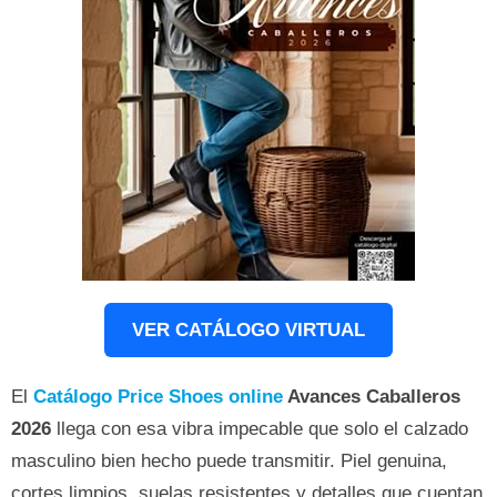
VER CATÁLOGO VIRTUAL
El
Catálogo Price Shoes online
Avances Caballeros
2026
llega con esa vibra impecable que solo el calzado
masculino bien hecho puede transmitir. Piel genuina,
cortes limpios, suelas resistentes y detalles que cuentan