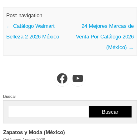
Post navigation
←
Catálogo Walmart
24 Mejores Marcas de
Belleza 2 2026 México
Venta Por Catálogo 2026
(México)
→
Facebook
YouTube
Buscar
Buscar
Zapatos y Moda (México)
Catálogos Andrea 2026