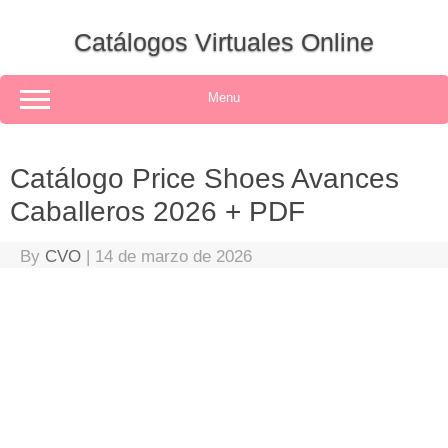
Skip
to
Catálogos Virtuales Online
content
Menu
Catálogo Price Shoes Avances
Caballeros 2026 + PDF
By
CVO
|
14 de marzo de 2026