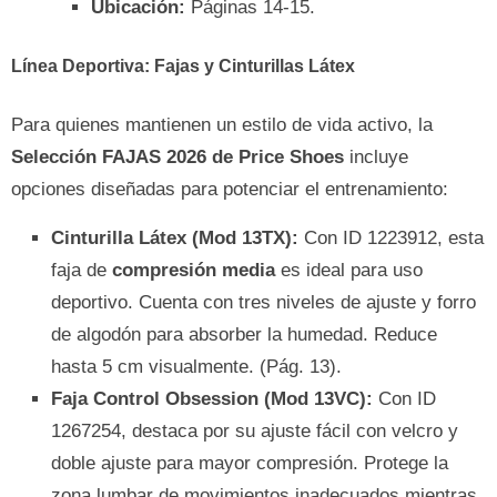
Ubicación:
Páginas 14-15.
Línea Deportiva: Fajas y Cinturillas Látex
Para quienes mantienen un estilo de vida activo, la
Selección FAJAS 2026 de Price Shoes
incluye
opciones diseñadas para potenciar el entrenamiento:
Cinturilla Látex (Mod 13TX):
Con ID 1223912, esta
faja de
compresión media
es ideal para uso
deportivo. Cuenta con tres niveles de ajuste y forro
de algodón para absorber la humedad. Reduce
hasta 5 cm visualmente. (Pág. 13).
Faja Control Obsession (Mod 13VC):
Con ID
1267254, destaca por su ajuste fácil con velcro y
doble ajuste para mayor compresión. Protege la
zona lumbar de movimientos inadecuados mientras