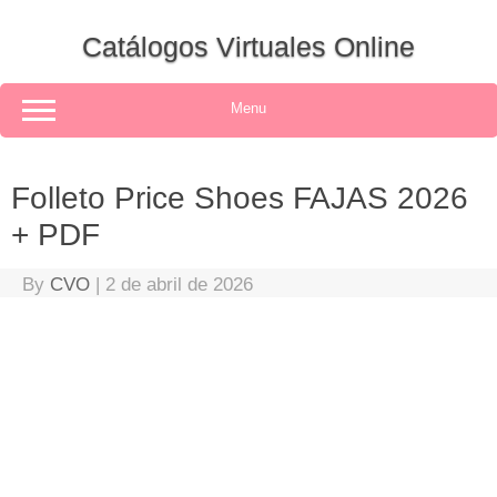
Skip
to
Catálogos Virtuales Online
content
Menu
Folleto Price Shoes FAJAS 2026
+ PDF
By
CVO
|
2 de abril de 2026