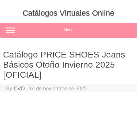
Skip
to
Catálogos Virtuales Online
content
Menu
Catálogo PRICE SHOES Jeans
Básicos Otoño Invierno 2025
[OFICIAL]
By
CVO
|
14 de noviembre de 2025