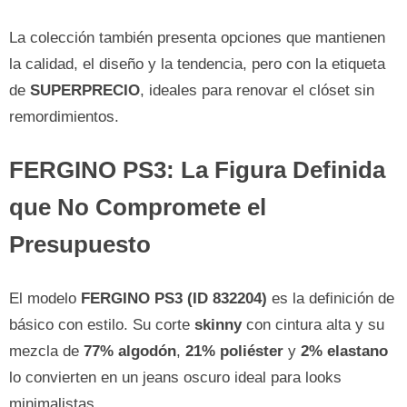
La colección también presenta opciones que mantienen
la calidad, el diseño y la tendencia, pero con la etiqueta
de
SUPERPRECIO
, ideales para renovar el clóset sin
remordimientos.
FERGINO PS3: La Figura Definida
que No Compromete el
Presupuesto
El modelo
FERGINO PS3 (ID 832204)
es la definición de
básico con estilo. Su corte
skinny
con cintura alta y su
mezcla de
77% algodón
,
21% poliéster
y
2% elastano
lo convierten en un jeans oscuro ideal para looks
minimalistas.