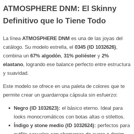
ATMOSPHERE DNM: El Skinny
Definitivo que lo Tiene Todo
La línea
ATMOSPHERE DNM
es una de las joyas del
catálogo. Su modelo estrella, el
0345 (ID 1032626)
,
combina un
67% algodón
,
31% poliéster
y
2%
elastano
, logrando ese balance perfecto entre estructura
y suavidad.
Este modelo se ofrece en una paleta de colores que te
permite crear un guardarropa cápsula sin esfuerzo:
Negro (ID 1032623):
el básico eterno. Ideal para
looks monocromáticos con botas altas o stilettos.
Índigo y stone medio (ID 1032624):
perfectos para