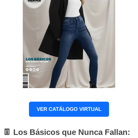
VER CATÁLOGO VIRTUAL
👖 Los Básicos que Nunca Fallan: