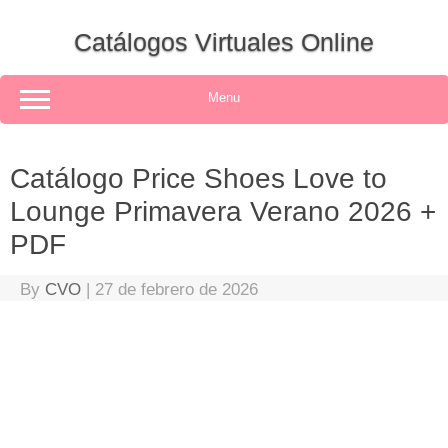
Skip
to
Catálogos Virtuales Online
content
Menu
Catálogo Price Shoes Love to
Lounge Primavera Verano 2026 +
PDF
By
CVO
|
27 de febrero de 2026