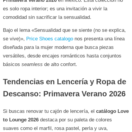
Primavera Verano 2026
en México. Esta colección no
es solo ropa interior; es una invitación a vivir la
comodidad sin sacrificar la sensualidad.
Bajo el lema «Sensualidad que se siente (no se explica,
se vive)»,
Price Shoes catalogo
nos presenta una línea
diseñada para la mujer moderna que busca piezas
versátiles, desde encajes románticos hasta conjuntos
básicos
seamless
de alto confort.
Tendencias en Lencería y Ropa de
Descanso: Primavera Verano 2026
Si buscas renovar tu cajón de lencería, el
catálogo Love
to Lounge 2026
destaca por su paleta de colores
suaves como el marfil, rosa pastel, perla y uva,