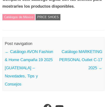
mostrarles los productos disponibles.
Catálogos de México
PRICE SHOES
Post navigation
←
Catálogo AVON Fashion
Catálogo MARKETING
& Home Campaña 19 2025
PERSONAL Outlet C-17
[GUATEMALA] –
2025
→
Novedades, Tips y
Consejos