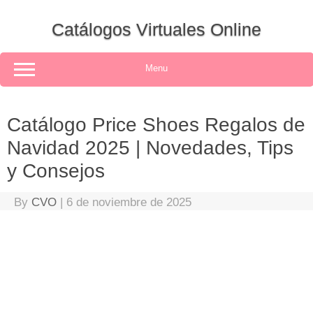
Skip
to
Catálogos Virtuales Online
content
Menu
Catálogo Price Shoes Regalos de
Navidad 2025 | Novedades, Tips
y Consejos
By
CVO
|
6 de noviembre de 2025