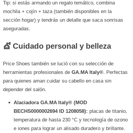
Tip: si estás armando un regalo temático, combina
mochila + cojín + taza (también disponibles en la
sección hogar) y tendrás un detalle que saca sonrisas
aseguradas.
💇 Cuidado personal y belleza
Price Shoes también se lució con su selección de
herramientas profesionales de
GA.MA Italy®
. Perfectas
para quienes aman cuidar su cabello en casa sin
depender del salón.
Alaciadora GA.MA Italy® (MOD
BECHS0000002694 ID 1208058):
placas de titanio,
temperatura de hasta 230 °C y tecnología de ozono
e iones para lograr un alisado duradero y brillante.