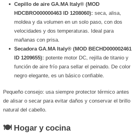
Cepillo de aire GA.MA Italy® (MOD
HDCBRO000000463 ID 1208060):
seca, alisa,
moldea y da volumen en un solo paso, con dos
velocidades y dos temperaturas. Ideal para
mañanas con prisa.
Secadora GA.MA Italy® (MOD BECHD000002461
ID 1209655):
potente motor DC, rejilla de titanio y
función de aire frío para sellar el peinado. De color
negro elegante, es un básico confiable.
Pequeño consejo: usa siempre protector térmico antes
de alisar o secar para evitar daños y conservar el brillo
natural del cabello.
🍽️ Hogar y cocina