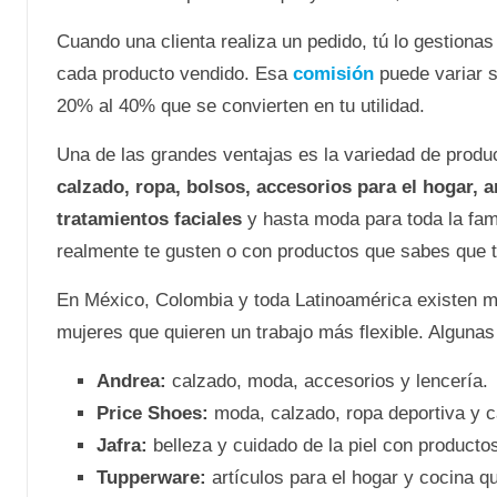
Cuando una clienta realiza un pedido, tú lo gestiona
cada producto vendido. Esa
comisión
puede variar 
20% al 40% que se convierten en tu utilidad.
Una de las grandes ventajas es la variedad de produ
calzado, ropa, bolsos, accesorios para el hogar, a
tratamientos faciales
y hasta moda para toda la fami
realmente te gusten o con productos que sabes que 
En México, Colombia y toda Latinoamérica existen
mujeres que quieren un trabajo más flexible. Alguna
Andrea:
calzado, moda, accesorios y lencería.
Price Shoes:
moda, calzado, ropa deportiva y ca
Jafra:
belleza y cuidado de la piel con producto
Tupperware:
artículos para el hogar y cocina 