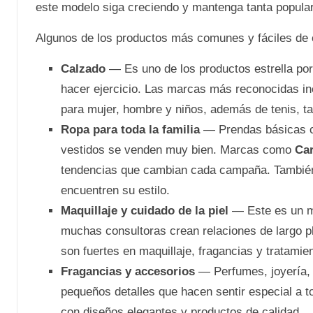
este modelo siga creciendo y mantenga tanta popula
Algunos de los productos más comunes y fáciles de 
Calzado
— Es uno de los productos estrella por
hacer ejercicio. Las marcas más reconocidas i
para mujer, hombre y niños, además de tenis, t
Ropa para toda la familia
— Prendas básicas co
vestidos se venden muy bien. Marcas como
Car
tendencias que cambian cada campaña. También h
encuentren su estilo.
Maquillaje y cuidado de la piel
— Este es un m
muchas consultoras crean relaciones de largo
son fuertes en maquillaje, fragancias y tratamien
Fragancias y accesorios
— Perfumes, joyería, 
pequeños detalles que hacen sentir especial a t
con diseños elegantes y productos de calidad.