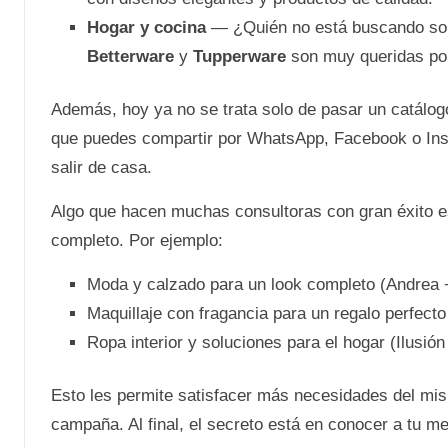
Hogar y cocina
— ¿Quién no está buscando sol
Betterware
y
Tupperware
son muy queridas por
Además, hoy ya no se trata solo de pasar un catál
que puedes compartir por WhatsApp, Facebook o Inst
salir de casa.
Algo que hacen muchas consultoras con gran éxito 
completo. Por ejemplo:
Moda y calzado para un look completo (Andrea 
Maquillaje con fragancia para un regalo perfecto
Ropa interior y soluciones para el hogar (Ilusió
Esto les permite satisfacer más necesidades del mis
campaña. Al final, el secreto está en conocer a tu m