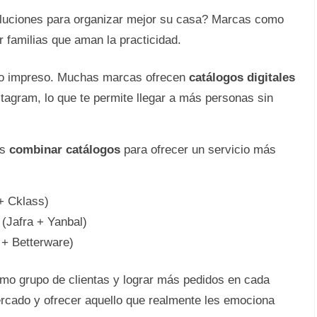
uciones para organizar mejor su casa? Marcas como
 familias que aman la practicidad.
ogo impreso. Muchas marcas ofrecen
catálogos digitales
agram, lo que te permite llegar a más personas sin
es
combinar catálogos
para ofrecer un servicio más
+ Cklass)
 (Jafra + Yanbal)
n + Betterware)
mo grupo de clientas y lograr más pedidos en cada
ercado y ofrecer aquello que realmente les emociona