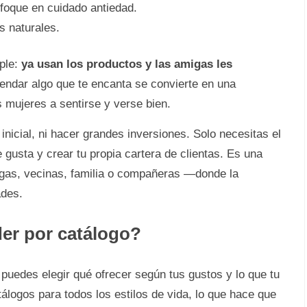
nfoque en cuidado antiedad.
s naturales.
ple:
ya usan los productos y las amigas les
endar algo que te encanta se convierte en una
s mujeres a sentirse y verse bien.
inicial, ni hacer grandes inversiones. Solo necesitas el
e gusta y crear tu propia cartera de clientas. Es una
as, vecinas, familia o compañeras —donde la
ades.
er por catálogo?
puedes elegir qué ofrecer según tus gustos y lo que tu
logos para todos los estilos de vida, lo que hace que