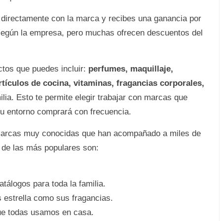
s directamente con la marca y recibes una ganancia por
según la empresa, pero muchas ofrecen descuentos del
ctos que puedes incluir:
perfumes, maquillaje,
rtículos de cocina, vitaminas, fragancias corporales,
lia. Esto te permite elegir trabajar con marcas que
tu entorno comprará con frecuencia.
 marcas muy conocidas que han acompañado a miles de
s de las más populares son:
tálogos para toda la familia.
s estrella como sus fragancias.
que todas usamos en casa.