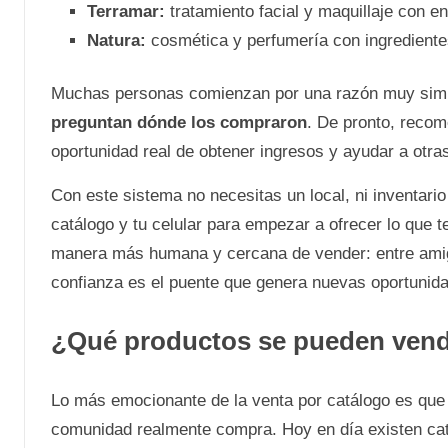
Terramar:
tratamiento facial y maquillaje con e
Natura:
cosmética y perfumería con ingrediente
Muchas personas comienzan por una razón muy sim
preguntan dónde los compraron
. De pronto, recom
oportunidad real de obtener ingresos y ayudar a otra
Con este sistema no necesitas un local, ni inventario 
catálogo y tu celular para empezar a ofrecer lo que t
manera más humana y cercana de vender: entre amig
confianza es el puente que genera nuevas oportunid
¿Qué productos se pueden vend
Lo más emocionante de la venta por catálogo es que 
comunidad realmente compra. Hoy en día existen catá