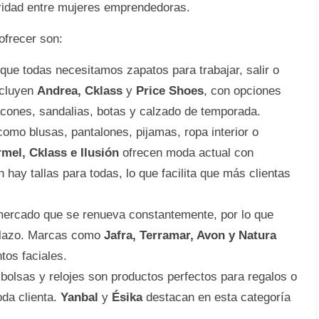
ridad entre mujeres emprendedoras.
ofrecer son:
que todas necesitamos zapatos para trabajar, salir o
ncluyen
Andrea, Cklass
y
Price Shoes
, con opciones
acones, sandalias, botas y calzado de temporada.
mo blusas, pantalones, pijamas, ropa interior o
mel, Cklass e Ilusión
ofrecen moda actual con
ay tallas para todas, lo que facilita que más clientas
ercado que se renueva constantemente, por lo que
 plazo. Marcas como
Jafra, Terramar, Avon y Natura
tos faciales.
bolsas y relojes son productos perfectos para regalos o
oda clienta.
Yanbal
y
Ésika
destacan en esta categoría