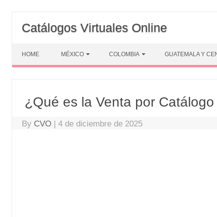
Skip
to
Catálogos Virtuales Online
content
HOME
MÉXICO
COLOMBIA
GUATEMALA Y CE
¿Qué es la Venta por Catálog
By
CVO
|
4 de diciembre de 2025