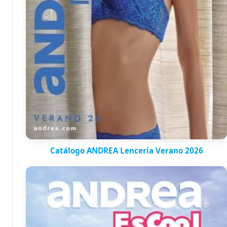
Catálogo ANDREA Lencería Verano 2026