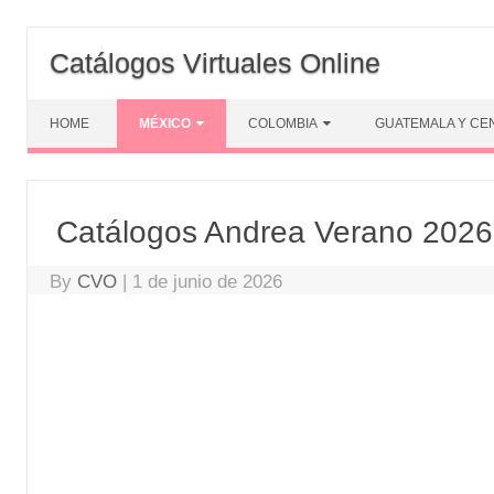
Skip
to
Catálogos Virtuales Online
content
HOME
MÉXICO
COLOMBIA
GUATEMALA Y CE
Catálogos Andrea Verano 2026
By
CVO
|
1 de junio de 2026