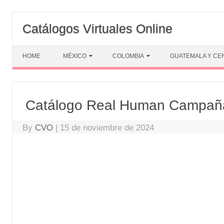
Skip
to
Catálogos Virtuales Online
content
HOME
MÉXICO
COLOMBIA
GUATEMALA Y CE
Catálogo Real Human Campañ
By
CVO
|
15 de noviembre de 2024