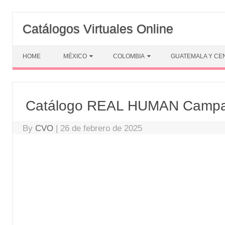
Skip
to
Catálogos Virtuales Online
content
HOME
MÉXICO
COLOMBIA
GUATEMALA Y CE
Catálogo REAL HUMAN Campa
By
CVO
|
26 de febrero de 2025