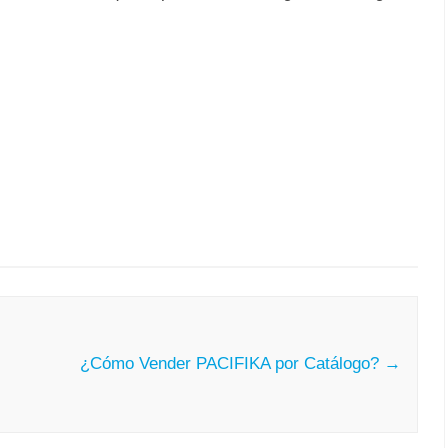
n
¿Cómo Vender PACIFIKA por Catálogo?
→