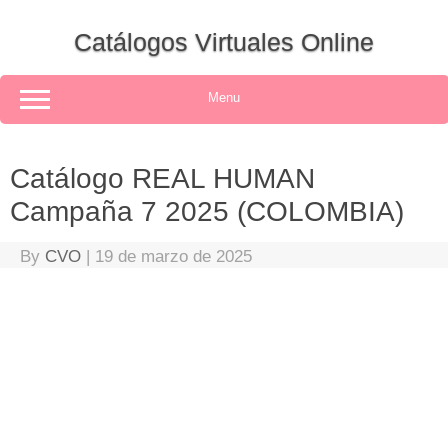
Skip
to
Catálogos Virtuales Online
content
Menu
Catálogo REAL HUMAN
Campaña 7 2025 (COLOMBIA)
By
CVO
|
19 de marzo de 2025