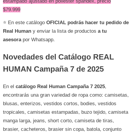
estampado ajustado en poliéster spandex, precio
$79.999
⭐ En este catálogo
OFICIAL
podrás hacer tu pedido de
Real Human
y enviar la lista de productos
a tu
asesora
por Whatsapp.
Novedades del Catálogo REAL
HUMAN Campaña 7 de 2025
En el
catálogo Real Human Campaña 7 2025
,
encontrarás una gran variedad de ropa como: camisetas,
blusas, enterizos, vestidos cortos, bodies, vestidos
tropicales, camisetas estampadas, buzo tejido, camiseta
manga larga, jeans, short corto, camiseta de tiras,
brasier, cacheteros, brasier sin copa, batola, conjunto