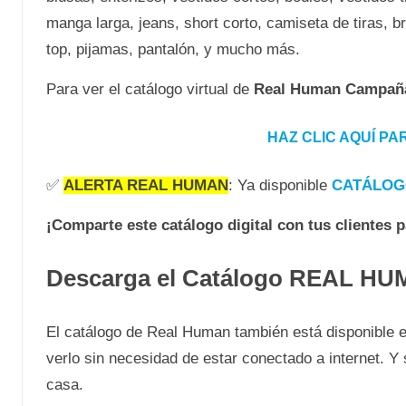
manga larga, jeans, short corto, camiseta de tiras, br
top, pijamas, pantalón, y mucho más.
Para ver el catálogo virtual de
Real Human Campaña
HAZ CLIC AQUÍ P
✅
ALERTA REAL HUMAN
: Ya disponible
CATÁLOG
¡Comparte este catálogo digital con tus clientes 
Descarga el Catálogo REAL H
El catálogo de Real Human también está disponible e
verlo sin necesidad de estar conectado a internet. 
casa.