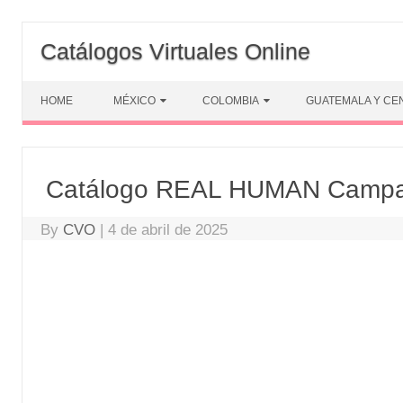
Skip
to
Catálogos Virtuales Online
content
HOME
MÉXICO
COLOMBIA
GUATEMALA Y CE
Catálogo REAL HUMAN Campa
By
CVO
|
4 de abril de 2025