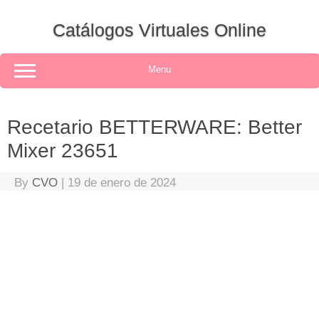
Skip
to
Catálogos Virtuales Online
content
Menu
Recetario BETTERWARE: Better
Mixer 23651
By
CVO
|
19 de enero de 2024