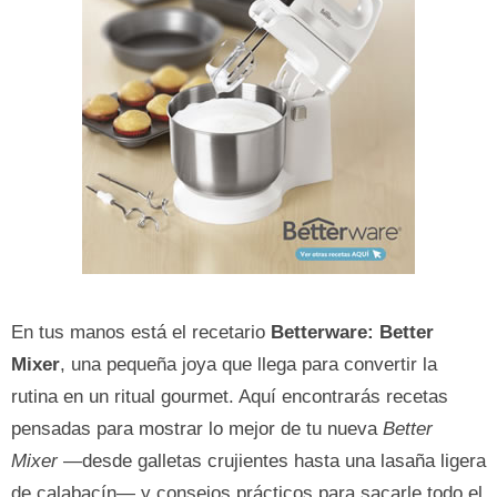
En tus manos está el recetario
Betterware: Better
Mixer
, una pequeña joya que llega para convertir la
rutina en un ritual gourmet. Aquí encontrarás recetas
pensadas para mostrar lo mejor de tu nueva
Better
Mixer
—desde galletas crujientes hasta una lasaña ligera
de calabacín— y consejos prácticos para sacarle todo el