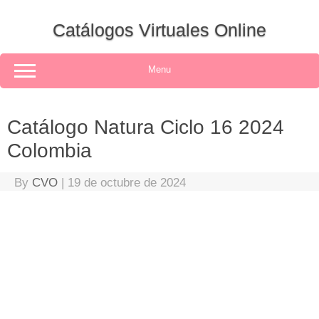
Skip
to
Catálogos Virtuales Online
content
Menu
Catálogo Natura Ciclo 16 2024
Colombia
By
CVO
|
19 de octubre de 2024