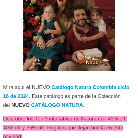
Mira aquí el NUEVO
Catálogo Natura Colombia ciclo
16 de 2024
. Este catálogo es parte de la Colección
del
NUEVO
CATÁLOGO NATURA
.
Descubre los Top 3 infaltables de Natura con 45% off,
40% off y 35% off. Regalos que dejan huella en esta
navidad.