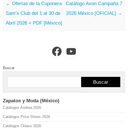
←
Ofertas de la Cuponera
Catálogo Avon Campaña 7
Sam’s Club del 1 al 30 de
2026 México [OFICIAL]
→
Abril 2026 + PDF [México]
Facebook
YouTube
Buscar
Buscar
Zapatos y Moda (México)
Catálogos Andrea 2026
Catálogos Price Shoes 2026
Catálogos Cklass 2026