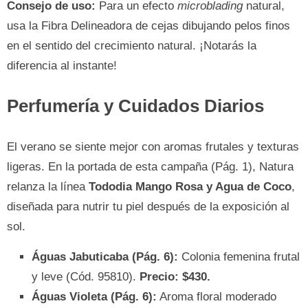
Consejo de uso:
Para un efecto
microblading
natural,
usa la Fibra Delineadora de cejas dibujando pelos finos
en el sentido del crecimiento natural. ¡Notarás la
diferencia al instante!
Perfumería y Cuidados Diarios
El verano se siente mejor con aromas frutales y texturas
ligeras. En la portada de esta campaña (Pág. 1), Natura
relanza la línea
Tododia Mango Rosa y Agua de Coco
,
diseñada para nutrir tu piel después de la exposición al
sol.
Águas Jabuticaba (Pág. 6):
Colonia femenina frutal
y leve (Cód. 95810).
Precio: $430.
Águas Violeta (Pág. 6):
Aroma floral moderado