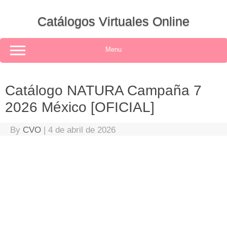
Skip
to
Catálogos Virtuales Online
content
Menu
Catálogo NATURA Campaña 7
2026 México [OFICIAL]
By
CVO
|
4 de abril de 2026