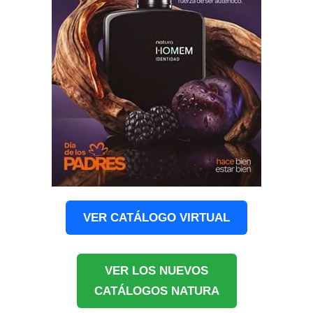
VER CATÁLOGO VIRTUAL
VER LOS NUEVOS
CATÁLOGOS NATURA