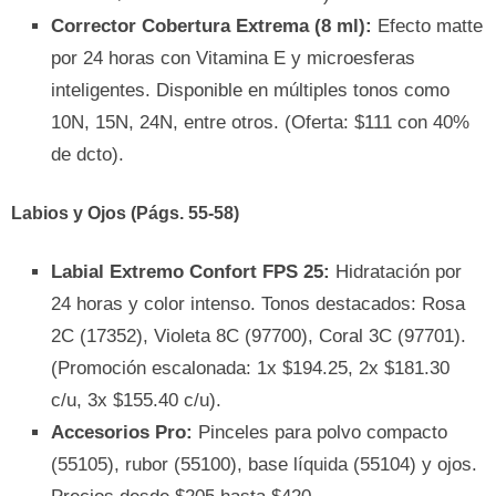
Corrector Cobertura Extrema (8 ml):
Efecto matte
por 24 horas con Vitamina E y microesferas
inteligentes. Disponible en múltiples tonos como
10N, 15N, 24N, entre otros. (Oferta: $111 con 40%
de dcto).
Labios y Ojos (Págs. 55-58)
Labial Extremo Confort FPS 25:
Hidratación por
24 horas y color intenso. Tonos destacados: Rosa
2C (17352), Violeta 8C (97700), Coral 3C (97701).
(Promoción escalonada: 1x $194.25, 2x $181.30
c/u, 3x $155.40 c/u).
Accesorios Pro:
Pinceles para polvo compacto
(55105), rubor (55100), base líquida (55104) y ojos.