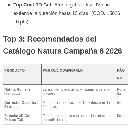
Top Coat 3D Gel:
Efecto gel sin luz UV que
extiende la duración hasta 10 días. (CÓD. 15826 |
10 pts).
Top 3: Recomendados del
Catálogo Natura Campaña 8 2026
PRODUCTO
POR QUÉ COMPRARLO
PÁGI
NA
Natura Homem
Lanzamiento exclusivo y fragancia de alta
Porta
Identidad
fijación.
da
Corrector Cobertura
Mejor precio del ciclo ($111) y duración de
54
Extrema
24 horas.
Esmalte 3D Gel
Tono en tendencia con acabado profesional
56
Palette 730
sin salir de casa.