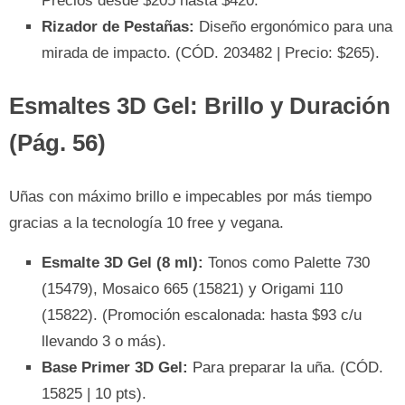
Precios desde $205 hasta $420.
Rizador de Pestañas:
Diseño ergonómico para una
mirada de impacto. (CÓD. 203482 | Precio: $265).
Esmaltes 3D Gel: Brillo y Duración
(Pág. 56)
Uñas con máximo brillo e impecables por más tiempo
gracias a la tecnología 10 free y vegana.
Esmalte 3D Gel (8 ml):
Tonos como Palette 730
(15479), Mosaico 665 (15821) y Origami 110
(15822). (Promoción escalonada: hasta $93 c/u
llevando 3 o más).
Base Primer 3D Gel:
Para preparar la uña. (CÓD.
15825 | 10 pts).