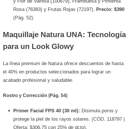
y Flor de Vainilla (100679), Frambuesa y Pimienta
Rosa (76383) y Frutas Rojas (72197).
Precio: $390
(Pág. 52).
Maquillaje Natura UNA: Tecnología
para un Look Glowy
La línea premium de Natura ofrece descuentos de hasta
el 40% en productos seleccionados para lograr un
acabado profesional y saludable.
Rostro y Corrección (Pág. 54)
Primer Facial FPS 40 (30 ml):
Disimula poros y
protege la piel de los rayos solares. (CÓD. 118797 |
Oferta: $306.75 con 25% de dcto).