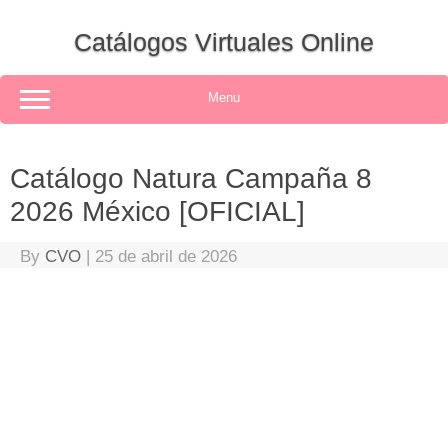
Skip
to
Catálogos Virtuales Online
content
Menu
Catálogo Natura Campaña 8
2026 México [OFICIAL]
By
CVO
|
25 de abril de 2026