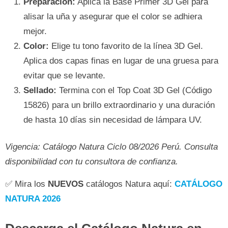
Preparación:
Aplica la Base Primer 3D Gel para
alisar la uña y asegurar que el color se adhiera
mejor.
Color:
Elige tu tono favorito de la línea 3D Gel.
Aplica dos capas finas en lugar de una gruesa para
evitar que se levante.
Sellado:
Termina con el Top Coat 3D Gel (Código
15826) para un brillo extraordinario y una duración
de hasta 10 días sin necesidad de lámpara UV.
Vigencia: Catálogo Natura Ciclo 08/2026 Perú. Consulta
disponibilidad con tu consultora de confianza.
✅ Mira los
NUEVOS
catálogos Natura aquí:
CATÁLOGO
NATURA 2026