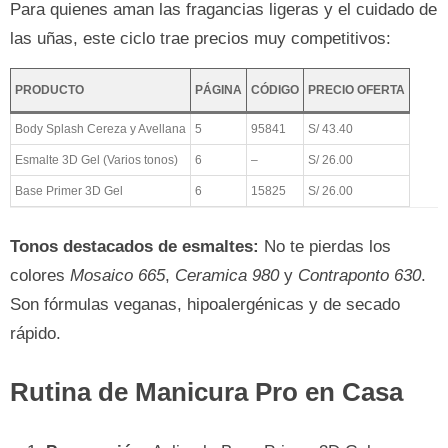
Para quienes aman las fragancias ligeras y el cuidado de
las uñas, este ciclo trae precios muy competitivos:
PRODUCTO
PÁGINA
CÓDIGO
PRECIO OFERTA
Body Splash Cereza y Avellana
5
95841
S/ 43.40
Esmalte 3D Gel (Varios tonos)
6
–
S/ 26.00
Base Primer 3D Gel
6
15825
S/ 26.00
Tonos destacados de esmaltes:
No te pierdas los
colores
Mosaico 665
,
Ceramica 980
y
Contraponto 630
.
Son fórmulas veganas, hipoalergénicas y de secado
rápido.
Rutina de Manicura Pro en Casa