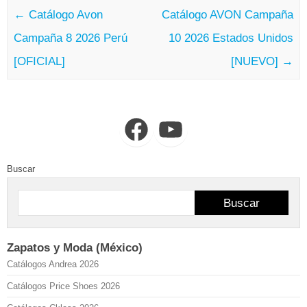
←
Catálogo Avon
Catálogo AVON Campaña
Campaña 8 2026 Perú
10 2026 Estados Unidos
[OFICIAL]
[NUEVO]
→
Facebook
YouTube
Buscar
Buscar
Zapatos y Moda (México)
Catálogos Andrea 2026
Catálogos Price Shoes 2026