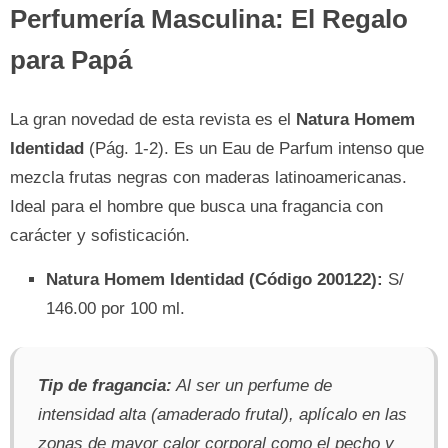
Perfumería Masculina: El Regalo
para Papá
La gran novedad de esta revista es el
Natura Homem
Identidad
(Pág. 1-2). Es un Eau de Parfum intenso que
mezcla frutas negras con maderas latinoamericanas.
Ideal para el hombre que busca una fragancia con
carácter y sofisticación.
Natura Homem Identidad (Código 200122):
S/
146.00 por 100 ml.
Tip de fragancia:
Al ser un perfume de
intensidad alta (amaderado frutal), aplícalo en las
zonas de mayor calor corporal como el pecho y