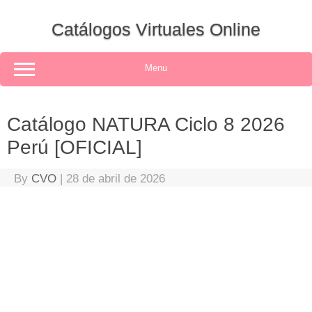
Skip
to
Catálogos Virtuales Online
content
Menu
Catálogo NATURA Ciclo 8 2026
Perú [OFICIAL]
By
CVO
|
28 de abril de 2026